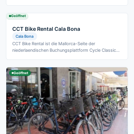
Sancho Bikes und deckt hier vor …
Geöffnet
CCT Bike Rental Cala Bona
Cala Bona
CCT Bike Rental ist die Mallorca-Seite der
niederlaendischen Buchungsplattform Cycle Classic
Tours (Sitz Steenwijk), die Radverleih auf …
Geöffnet