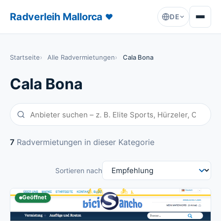
Radverleih Mallorca
♥
DE
Startseite
Alle Radvermietungen
Cala Bona
Cala Bona
7
Radvermietungen in dieser Kategorie
Sortieren nach
Geöffnet