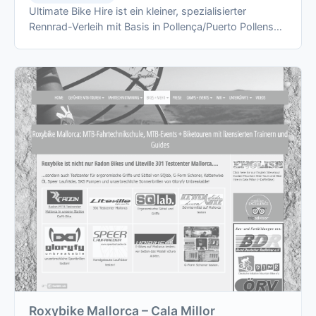
Ultimate Bike Hire ist ein kleiner, spezialisierter
Rennrad-Verleih mit Basis in Pollença/Puerto Pollensa,
der ausschliesslich …
Roxybike Mallorca – Cala Millor