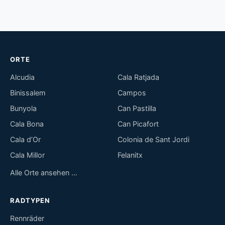
ORTE
Alcudia
Cala Ratjada
Binissalem
Campos
Bunyola
Can Pastilla
Cala Bona
Can Picafort
Cala d’Or
Colonia de Sant Jordi
Cala Millor
Felanitx
Alle Orte ansehen …
RADTYPEN
Rennräder