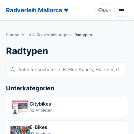
Radverleih Mallorca
♥
DE
Startseite
Alle Radvermietungen
Radtypen
Radtypen
Unterkategorien
Citybikes
42 Anbieter
E-Bikes
92 Anbieter