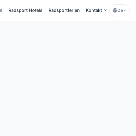
en
Radsport Hotels
Radsportferien
Kontakt
DE