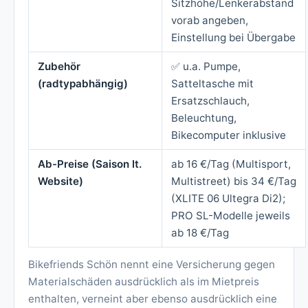
Sitzhöhe/Lenkerabstand
vorab angeben,
Einstellung bei Übergabe
Zubehör
✅ u.a. Pumpe,
(radtypabhängig)
Satteltasche mit
Ersatzschlauch,
Beleuchtung,
Bikecomputer inklusive
Ab-Preise (Saison lt.
ab 16 €/Tag (Multisport,
Website)
Multistreet) bis 34 €/Tag
(XLITE 06 Ultegra Di2);
PRO SL-Modelle jeweils
ab 18 €/Tag
Bikefriends Schön nennt eine Versicherung gegen
Materialschäden ausdrücklich als im Mietpreis
enthalten, verneint aber ebenso ausdrücklich eine