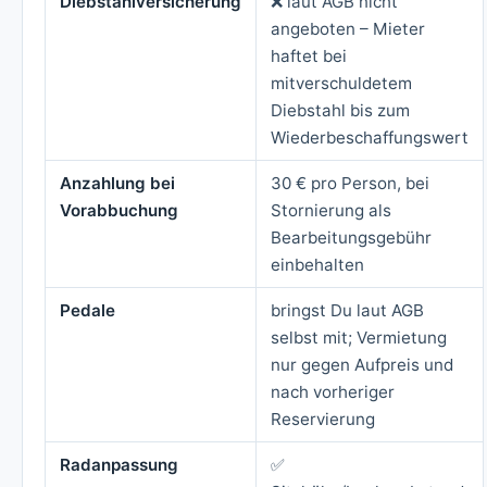
Diebstahlversicherung
❌ laut AGB nicht
angeboten – Mieter
haftet bei
mitverschuldetem
Diebstahl bis zum
Wiederbeschaffungswert
Anzahlung bei
30 € pro Person, bei
Vorabbuchung
Stornierung als
Bearbeitungsgebühr
einbehalten
Pedale
bringst Du laut AGB
selbst mit; Vermietung
nur gegen Aufpreis und
nach vorheriger
Reservierung
Radanpassung
✅