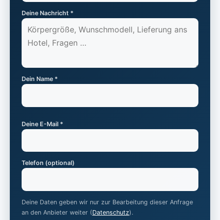
Deine Nachricht *
Dein Name *
Deine E-Mail *
Telefon (optional)
Deine Daten geben wir nur zur Bearbeitung dieser Anfrage
an den Anbieter weiter (
Datenschutz
).