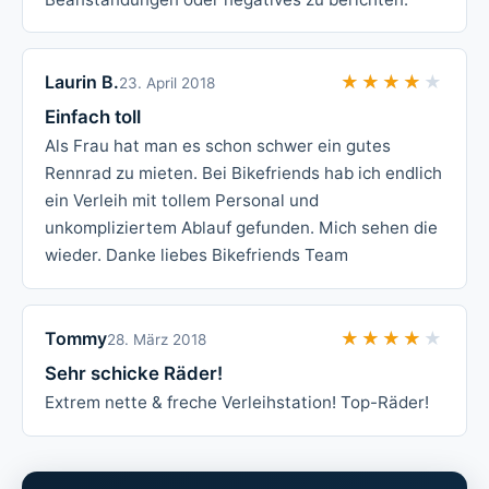
Laurin B.
★★★★★
★★★★★
23. April 2018
Einfach toll
Als Frau hat man es schon schwer ein gutes
Rennrad zu mieten. Bei Bikefriends hab ich endlich
ein Verleih mit tollem Personal und
unkompliziertem Ablauf gefunden. Mich sehen die
wieder. Danke liebes Bikefriends Team
Tommy
★★★★★
★★★★★
28. März 2018
Sehr schicke Räder!
Extrem nette & freche Verleihstation! Top-Räder!