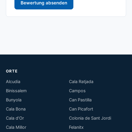
Bewertung absenden
ORTE
Alcudia
Cala Ratjada
Binissalem
Campos
Bunyola
Can Pastilla
Cala Bona
Can Picafort
Cala d’Or
Colonia de Sant Jordi
Cala Millor
Felanitx