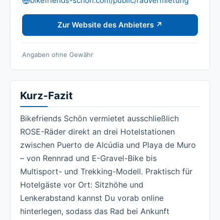
bikefriends-schon.com/public/radvermietung
Zur Website des Anbieters ↗
Angaben ohne Gewähr
Kurz-Fazit
Bikefriends Schön vermietet ausschließlich
ROSE-Räder direkt an drei Hotelstationen
zwischen Puerto de Alcúdia und Playa de Muro
– von Rennrad und E-Gravel-Bike bis
Multisport- und Trekking-Modell. Praktisch für
Hotelgäste vor Ort: Sitzhöhe und
Lenkerabstand kannst Du vorab online
hinterlegen, sodass das Rad bei Ankunft