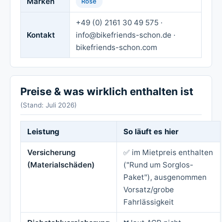
Marken
Rose
+49 (0) 2161 30 49 575 ·
Kontakt
info@bikefriends-schon.de ·
bikefriends-schon.com
Preise & was wirklich enthalten ist
(Stand: Juli 2026)
Leistung
So läuft es hier
Versicherung
✅ im Mietpreis enthalten
(Materialschäden)
("Rund um Sorglos-
Paket"), ausgenommen
Vorsatz/grobe
Fahrlässigkeit