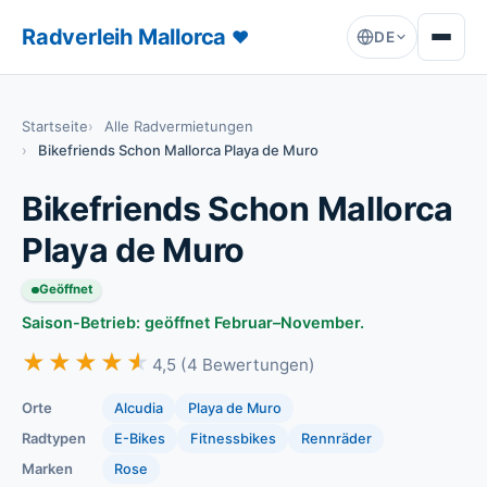
Radverleih Mallorca
♥
DE
Startseite
Alle Radvermietungen
Bikefriends Schon Mallorca Playa de Muro
Bikefriends Schon Mallorca
Playa de Muro
Geöffnet
Saison-Betrieb: geöffnet Februar–November.
★★★★★
★★★★★
4,5 (4 Bewertungen)
Orte
Alcudia
Playa de Muro
Radtypen
E-Bikes
Fitnessbikes
Rennräder
Marken
Rose