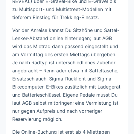
REVEAL) über E-Gravel-Bike und E-Gravel bis
zu Multisport- und Multistreet-Modellen mit
tieferem Einstieg für Trekking-Einsatz.
Vor der Anreise kannst Du Sitzhöhe und Sattel-
Lenker-Abstand online hinterlegen; laut AGB
wird das Mietrad dann passend eingestellt und
am Vormittag des ersten Miettags übergeben.
Je nach Radtyp ist unterschiedliches Zubehör
angebracht – Rennräder etwa mit Satteltasche,
Ersatzschlauch, Sigma-Rücklicht und Sigma-
Bikecomputer, E-Bikes zusätzlich mit Ladegerät
und Batterieschlüssel. Eigene Pedale musst Du
laut AGB selbst mitbringen; eine Vermietung ist
nur gegen Aufpreis und nach vorheriger
Reservierung möglich.
Die Online-Buchung ist erst ab 4 Miettagen