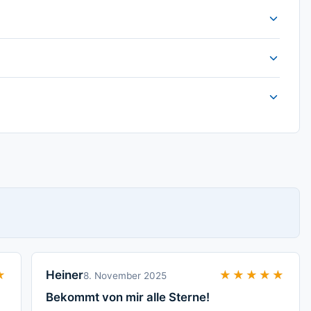
★
★
Heiner
★★★★★
★★★★★
8. November 2025
Bekommt von mir alle Sterne!