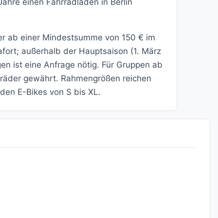
ahre einen Fahrradladen in Berlin
eter ab einer Mindestsumme von 150 € im
ort; außerhalb der Hauptsaison (1. März
en ist eine Anfrage nötig. Für Gruppen ab
hräder gewährt. Rahmengrößen reichen
den E-Bikes von S bis XL.