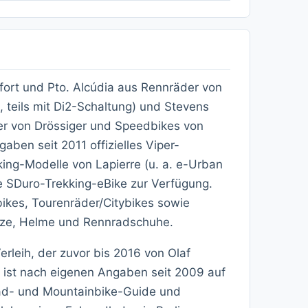
fort und Pto. Alcúdia aus Rennräder von
, teils mit Di2-Schaltung) und Stevens
der von Drössiger und Speedbikes von
aben seit 2011 offizielles Viper-
king-Modelle von Lapierre (u. a. e-Urban
ke SDuro-Trekking-eBike zur Verfügung.
ikes, Tourenräder/Citybikes sowie
tze, Helme und Rennradschuhe.
rleih, der zuvor bis 2016 von Olaf
ist nach eigenen Angaben seit 2009 auf
rad- und Mountainbike-Guide und