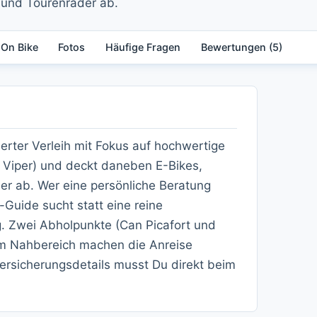
 und Tourenräder ab.
 On Bike
Fotos
Häufige Fragen
Bewertungen (5)
sierter Verleih mit Fokus auf hochwertige
, Viper) und deckt daneben E-Bikes,
er ab. Wer eine persönliche Beratung
Guide sucht statt eine reine
ig. Zwei Abholpunkte (Can Picafort und
 im Nahbereich machen die Anreise
Versicherungsdetails musst Du direkt beim