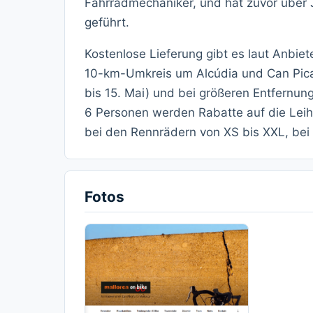
Fahrradmechaniker, und hat zuvor über J
geführt.
Kostenlose Lieferung gibt es laut Anbi
10-km-Umkreis um Alcúdia und Can Picaf
bis 15. Mai) und bei größeren Entfernung
6 Personen werden Rabatte auf die Lei
bei den Rennrädern von XS bis XXL, bei 
Fotos