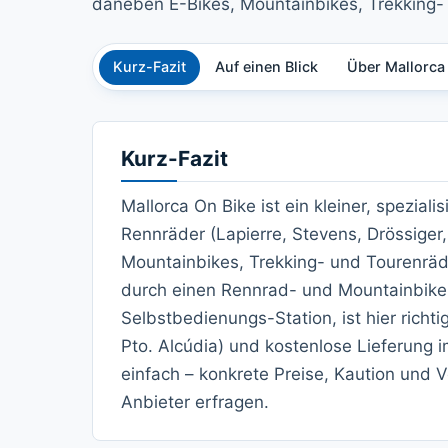
daneben E-Bikes, Mountainbikes, Trekking-
Kurz-Fazit
Auf einen Blick
Über Mallorca
Kurz-Fazit
Mallorca On Bike ist ein kleiner, speziali
Rennräder (Lapierre, Stevens, Drössiger
Mountainbikes, Trekking- und Tourenräd
durch einen Rennrad- und Mountainbike-
Selbstbedienungs-Station, ist hier richt
Pto. Alcúdia) und kostenlose Lieferung
einfach – konkrete Preise, Kaution und 
Anbieter erfragen.