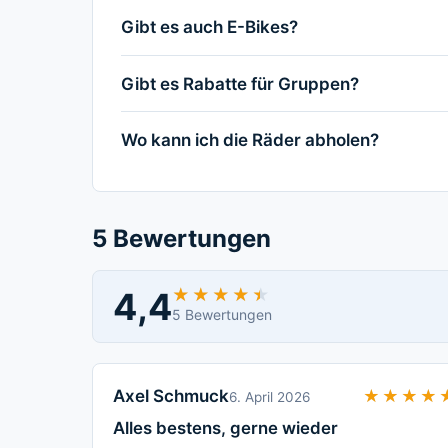
Gibt es auch E-Bikes?
Gibt es Rabatte für Gruppen?
Wo kann ich die Räder abholen?
5 Bewertungen
4,4
★★★★★
★★★★★
5 Bewertungen
Axel Schmuck
★★★★
★★★★
6. April 2026
Alles bestens, gerne wieder