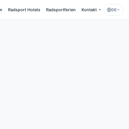
en
Radsport Hotels
Radsportferien
Kontakt
DE