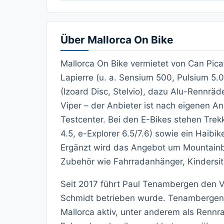
Über Mallorca On Bike
Mallorca On Bike vermietet von Can Pica
Lapierre (u. a. Sensium 500, Pulsium 5.0
(Izoard Disc, Stelvio), dazu Alu-Rennrä
Viper – der Anbieter ist nach eigenen Ang
Testcenter. Bei den E-Bikes stehen Trek
4.5, e-Explorer 6.5/7.6) sowie ein Haibi
Ergänzt wird das Angebot um Mountainb
Zubehör wie Fahrradanhänger, Kindersi
Seit 2017 führt Paul Tenambergen den Ve
Schmidt betrieben wurde. Tenambergen 
Mallorca aktiv, unter anderem als Renn