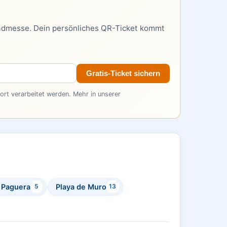
admesse. Dein persönliches QR-Ticket kommt
Gratis-Ticket sichern
rt verarbeitet werden. Mehr in unserer
Paguera
Playa de Muro
5
13