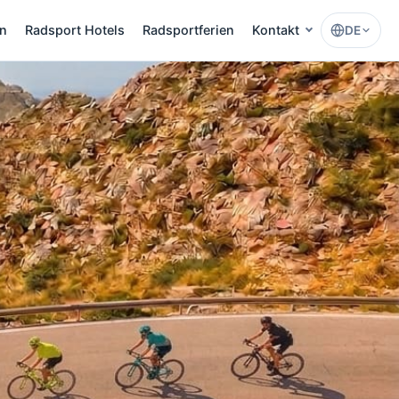
en
Radsport Hotels
Radsportferien
Kontakt
DE