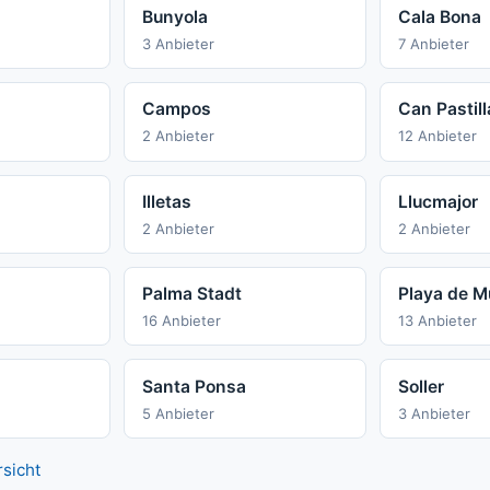
Bunyola
Cala Bona
3 Anbieter
7 Anbieter
Campos
Can Pastill
2 Anbieter
12 Anbieter
Illetas
Llucmajor
2 Anbieter
2 Anbieter
Palma Stadt
Playa de M
16 Anbieter
13 Anbieter
Santa Ponsa
Soller
5 Anbieter
3 Anbieter
rsicht