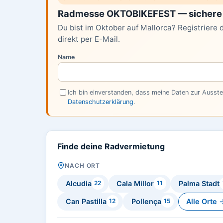
Radmesse OKTOBIKEFEST — sichere 
Du bist im Oktober auf Mallorca? Registriere 
direkt per E-Mail.
Name
Ich bin einverstanden, dass meine Daten zur Ausst
Datenschutzerklärung
.
Finde deine Radvermietung
NACH ORT
Alcudia
Cala Millor
Palma Stadt
22
11
Can Pastilla
Pollença
Alle Orte 
12
15