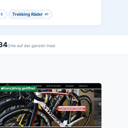
Trekking Räder
5
41
34
Orte auf der ganzen Insel
Ganzjährig geöffnet