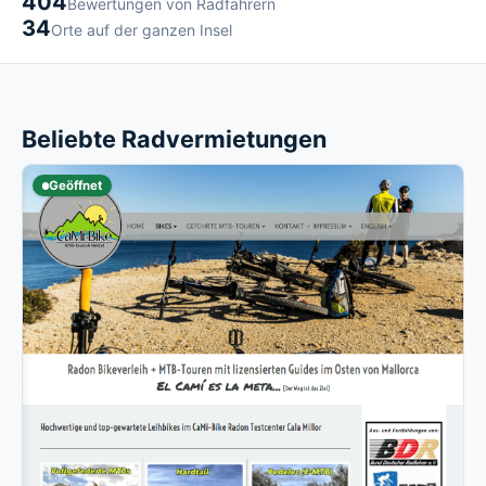
404
Bewertungen von Radfahrern
34
Orte auf der ganzen Insel
Beliebte Radvermietungen
Geöffnet