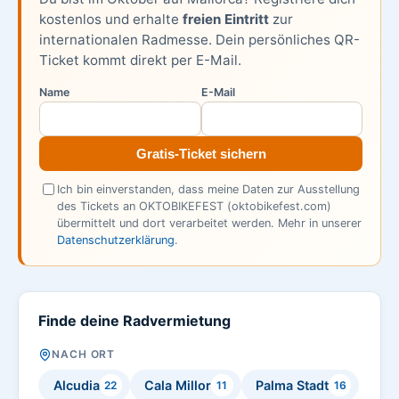
kostenlos und erhalte
freien Eintritt
zur
internationalen Radmesse. Dein persönliches QR-
Ticket kommt direkt per E-Mail.
Name
E-Mail
Gratis-Ticket sichern
Ich bin einverstanden, dass meine Daten zur Ausstellung
des Tickets an OKTOBIKEFEST (oktobikefest.com)
übermittelt und dort verarbeitet werden. Mehr in unserer
Datenschutzerklärung
.
Finde deine Radvermietung
NACH ORT
Alcudia
Cala Millor
Palma Stadt
22
11
16