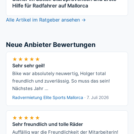
Hilfe für Radfahrer auf Mallorca
Alle Artikel im Ratgeber ansehen →
Neue Anbieter Bewertungen
★★★★★
★★★★★
Sehr sehr geil!
Bike war absolutely neuwertig, Holger total
freundlich und zuverlässig. So muss das sein!
Nächstes Jahr …
Radvermietung Elite Sports Mallorca
·
7. Juli 2026
★★★★★
★★★★★
Sehr freundlich und tolle Räder
Auffällig war die Freundlichkeit der Mitarbeiterin!