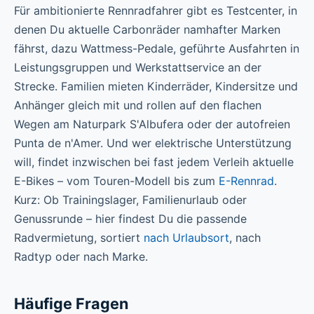
Für ambitionierte Rennradfahrer gibt es Testcenter, in
denen Du aktuelle Carbonräder namhafter Marken
fährst, dazu Wattmess-Pedale, geführte Ausfahrten in
Leistungsgruppen und Werkstattservice an der
Strecke. Familien mieten Kinderräder, Kindersitze und
Anhänger gleich mit und rollen auf den flachen
Wegen am Naturpark S'Albufera oder der autofreien
Punta de n'Amer. Und wer elektrische Unterstützung
will, findet inzwischen bei fast jedem Verleih aktuelle
E-Bikes – vom Touren-Modell bis zum
E-Rennrad
.
Kurz: Ob Trainingslager, Familienurlaub oder
Genussrunde – hier findest Du die passende
Radvermietung, sortiert
nach Urlaubsort
, nach
Radtyp oder nach Marke.
Häufige Fragen