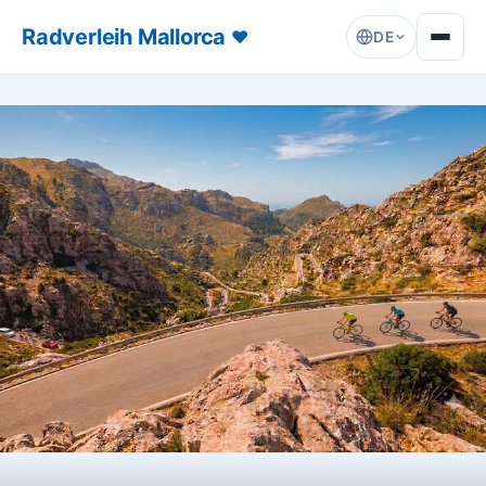
Radverleih Mallorca
♥
DE