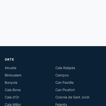
ORTE
Alcudia
Cala Ratjada
Binissalem
Campos
Bunyola
Can Pastilla
Cala Bona
Can Picafort
Cala d’Or
Colonia de Sant Jordi
Cala Millor
Felanitx