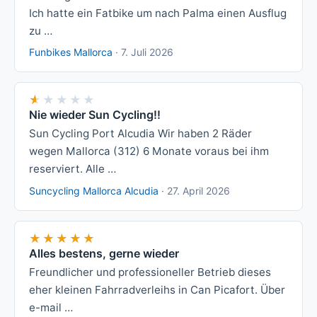
Ich hatte ein Fatbike um nach Palma einen Ausflug
zu …
Funbikes Mallorca
·
7. Juli 2026
★★★★★
★★★★★
Nie wieder Sun Cycling!!
Sun Cycling Port Alcudia Wir haben 2 Räder
wegen Mallorca (312) 6 Monate voraus bei ihm
reserviert. Alle …
Suncycling Mallorca Alcudia
·
27. April 2026
★★★★★
★★★★★
Alles bestens, gerne wieder
Freundlicher und professioneller Betrieb dieses
eher kleinen Fahrradverleihs in Can Picafort. Über
e-mail …