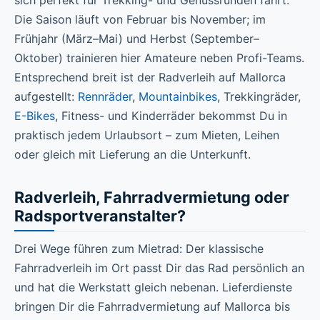
sich perfekt für Trekking- und Genussrunden fährt.
Die Saison läuft von Februar bis November; im
Frühjahr (März–Mai) und Herbst (September–
Oktober) trainieren hier Amateure neben Profi-Teams.
Entsprechend breit ist der Radverleih auf Mallorca
aufgestellt:
Rennräder
,
Mountainbikes
, Trekkingräder,
E-Bikes
, Fitness- und Kinderräder bekommst Du in
praktisch jedem Urlaubsort – zum Mieten, Leihen
oder gleich mit Lieferung an die Unterkunft.
Radverleih, Fahrradvermietung oder
Radsportveranstalter?
Drei Wege führen zum Mietrad: Der klassische
Fahrradverleih im Ort passt Dir das Rad persönlich an
und hat die Werkstatt gleich nebenan. Lieferdienste
bringen Dir die Fahrradvermietung auf Mallorca bis