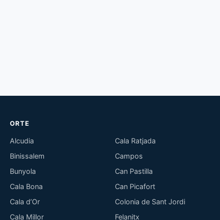
ORTE
Alcudia
Cala Ratjada
Binissalem
Campos
Bunyola
Can Pastilla
Cala Bona
Can Picafort
Cala d’Or
Colonia de Sant Jordi
Cala Millor
Felanitx