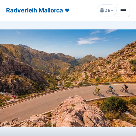
Radverleih Mallorca
♥
DE