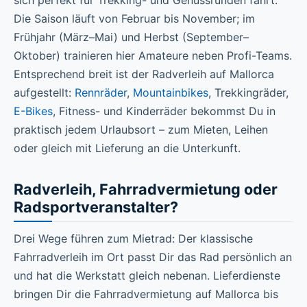
sich perfekt für Trekking- und Genussrunden fährt.
Die Saison läuft von Februar bis November; im
Frühjahr (März–Mai) und Herbst (September–
Oktober) trainieren hier Amateure neben Profi-Teams.
Entsprechend breit ist der Radverleih auf Mallorca
aufgestellt:
Rennräder
,
Mountainbikes
, Trekkingräder,
E-Bikes
, Fitness- und Kinderräder bekommst Du in
praktisch jedem Urlaubsort – zum Mieten, Leihen
oder gleich mit Lieferung an die Unterkunft.
Radverleih, Fahrradvermietung oder
Radsportveranstalter?
Drei Wege führen zum Mietrad: Der klassische
Fahrradverleih im Ort passt Dir das Rad persönlich an
und hat die Werkstatt gleich nebenan. Lieferdienste
bringen Dir die Fahrradvermietung auf Mallorca bis