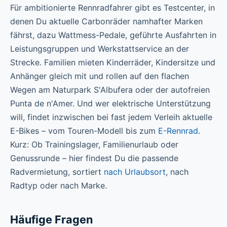
Für ambitionierte Rennradfahrer gibt es Testcenter, in
denen Du aktuelle Carbonräder namhafter Marken
fährst, dazu Wattmess-Pedale, geführte Ausfahrten in
Leistungsgruppen und Werkstattservice an der
Strecke. Familien mieten Kinderräder, Kindersitze und
Anhänger gleich mit und rollen auf den flachen
Wegen am Naturpark S'Albufera oder der autofreien
Punta de n'Amer. Und wer elektrische Unterstützung
will, findet inzwischen bei fast jedem Verleih aktuelle
E-Bikes – vom Touren-Modell bis zum
E-Rennrad
.
Kurz: Ob Trainingslager, Familienurlaub oder
Genussrunde – hier findest Du die passende
Radvermietung, sortiert
nach Urlaubsort
, nach
Radtyp oder nach Marke.
Häufige Fragen