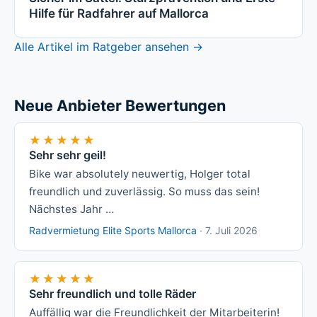
Hilfe für Radfahrer auf Mallorca
Alle Artikel im Ratgeber ansehen →
Neue Anbieter Bewertungen
★★★★★
★★★★★
Sehr sehr geil!
Bike war absolutely neuwertig, Holger total
freundlich und zuverlässig. So muss das sein!
Nächstes Jahr …
Radvermietung Elite Sports Mallorca
·
7. Juli 2026
★★★★★
★★★★★
Sehr freundlich und tolle Räder
Auffällig war die Freundlichkeit der Mitarbeiterin!