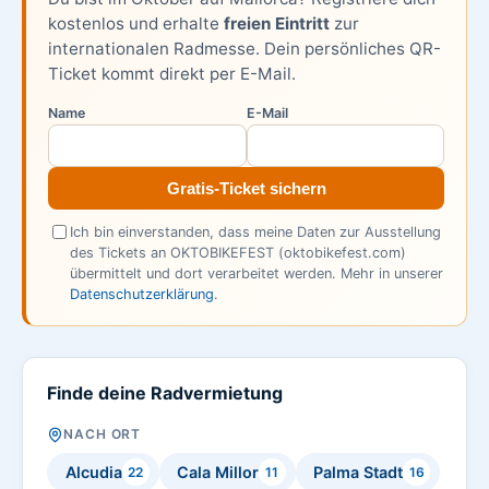
kostenlos und erhalte
freien Eintritt
zur
internationalen Radmesse. Dein persönliches QR-
Ticket kommt direkt per E-Mail.
Name
E-Mail
Gratis-Ticket sichern
Ich bin einverstanden, dass meine Daten zur Ausstellung
des Tickets an OKTOBIKEFEST (oktobikefest.com)
übermittelt und dort verarbeitet werden. Mehr in unserer
Datenschutzerklärung
.
Finde deine Radvermietung
NACH ORT
Alcudia
Cala Millor
Palma Stadt
22
11
16