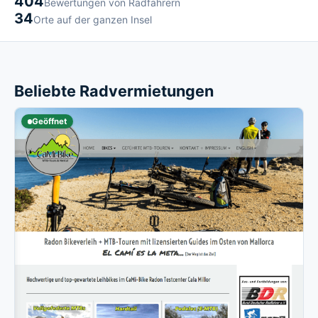
404
Bewertungen von Radfahrern
34
Orte auf der ganzen Insel
Beliebte Radvermietungen
Geöffnet