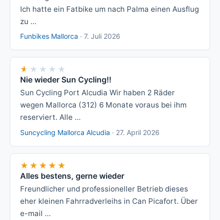
Ich hatte ein Fatbike um nach Palma einen Ausflug
zu …
Funbikes Mallorca
·
7. Juli 2026
★★★★★
★★★★★
Nie wieder Sun Cycling!!
Sun Cycling Port Alcudia Wir haben 2 Räder
wegen Mallorca (312) 6 Monate voraus bei ihm
reserviert. Alle …
Suncycling Mallorca Alcudia
·
27. April 2026
★★★★★
★★★★★
Alles bestens, gerne wieder
Freundlicher und professioneller Betrieb dieses
eher kleinen Fahrradverleihs in Can Picafort. Über
e-mail …