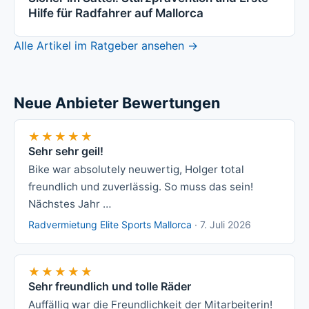
Hilfe für Radfahrer auf Mallorca
Alle Artikel im Ratgeber ansehen →
Neue Anbieter Bewertungen
★★★★★
★★★★★
Sehr sehr geil!
Bike war absolutely neuwertig, Holger total
freundlich und zuverlässig. So muss das sein!
Nächstes Jahr …
Radvermietung Elite Sports Mallorca
·
7. Juli 2026
★★★★★
★★★★★
Sehr freundlich und tolle Räder
Auffällig war die Freundlichkeit der Mitarbeiterin!