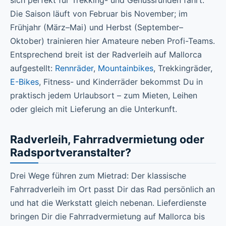
sich perfekt für Trekking- und Genussrunden fährt.
Die Saison läuft von Februar bis November; im
Frühjahr (März–Mai) und Herbst (September–
Oktober) trainieren hier Amateure neben Profi-Teams.
Entsprechend breit ist der Radverleih auf Mallorca
aufgestellt:
Rennräder
,
Mountainbikes
, Trekkingräder,
E-Bikes
, Fitness- und Kinderräder bekommst Du in
praktisch jedem Urlaubsort – zum Mieten, Leihen
oder gleich mit Lieferung an die Unterkunft.
Radverleih, Fahrradvermietung oder
Radsportveranstalter?
Drei Wege führen zum Mietrad: Der klassische
Fahrradverleih im Ort passt Dir das Rad persönlich an
und hat die Werkstatt gleich nebenan. Lieferdienste
bringen Dir die Fahrradvermietung auf Mallorca bis