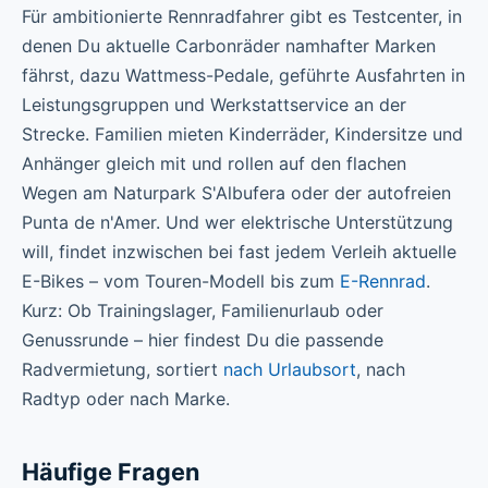
Für ambitionierte Rennradfahrer gibt es Testcenter, in
denen Du aktuelle Carbonräder namhafter Marken
fährst, dazu Wattmess-Pedale, geführte Ausfahrten in
Leistungsgruppen und Werkstattservice an der
Strecke. Familien mieten Kinderräder, Kindersitze und
Anhänger gleich mit und rollen auf den flachen
Wegen am Naturpark S'Albufera oder der autofreien
Punta de n'Amer. Und wer elektrische Unterstützung
will, findet inzwischen bei fast jedem Verleih aktuelle
E-Bikes – vom Touren-Modell bis zum
E-Rennrad
.
Kurz: Ob Trainingslager, Familienurlaub oder
Genussrunde – hier findest Du die passende
Radvermietung, sortiert
nach Urlaubsort
, nach
Radtyp oder nach Marke.
Häufige Fragen