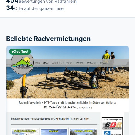
404
Bewertungen von Radfahrern
34
Orte auf der ganzen Insel
Beliebte Radvermietungen
Geöffnet