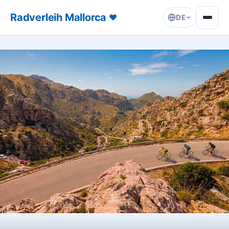
Radverleih Mallorca
♥
DE