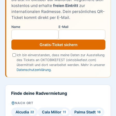
kostenlos und erhalte
freien Eintritt
zur
internationalen Radmesse. Dein persönliches QR-
Ticket kommt direkt per E-Mail.
Name
E-Mail
Gratis-Ticket sichern
Ich bin einverstanden, dass meine Daten zur Ausstellung
des Tickets an OKTOBIKEFEST (oktobikefest.com)
übermittelt und dort verarbeitet werden. Mehr in unserer
Datenschutzerklärung
.
Finde deine Radvermietung
NACH ORT
Alcudia
Cala Millor
Palma Stadt
22
11
16