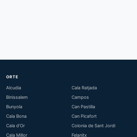
ORTE
Alcudia
Cala Ratjada
Binissalem
Campos
Bunyola
Can Pastilla
Cala Bona
Can Picafort
Cala d’Or
Colonia de Sant Jordi
Cala Millor
Felanitx