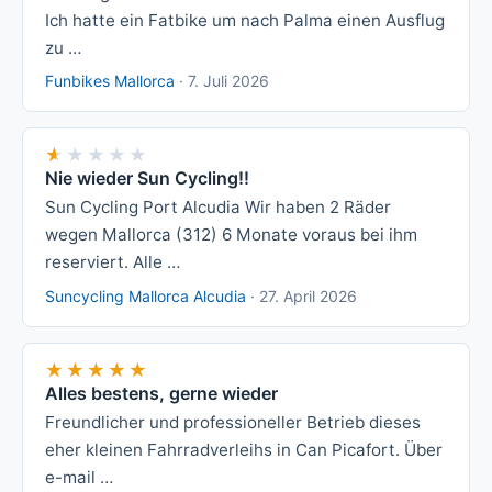
Ich hatte ein Fatbike um nach Palma einen Ausflug
zu …
Funbikes Mallorca
·
7. Juli 2026
★★★★★
★★★★★
Nie wieder Sun Cycling!!
Sun Cycling Port Alcudia Wir haben 2 Räder
wegen Mallorca (312) 6 Monate voraus bei ihm
reserviert. Alle …
Suncycling Mallorca Alcudia
·
27. April 2026
★★★★★
★★★★★
Alles bestens, gerne wieder
Freundlicher und professioneller Betrieb dieses
eher kleinen Fahrradverleihs in Can Picafort. Über
e-mail …