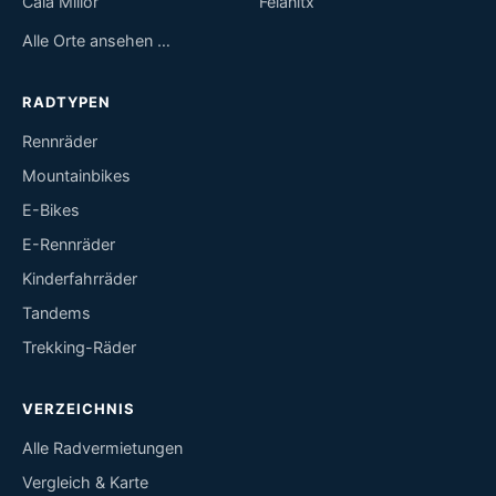
Cala Millor
Felanitx
Alle Orte ansehen …
RADTYPEN
Rennräder
Mountainbikes
E-Bikes
E-Rennräder
Kinderfahrräder
Tandems
Trekking-Räder
VERZEICHNIS
Alle Radvermietungen
Vergleich & Karte