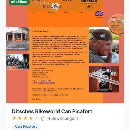
Geöffnet
Ditsches Bikeworld Can Picafort
★★★★★
★★★★★
4,1 (4 Bewertungen)
Can Picafort