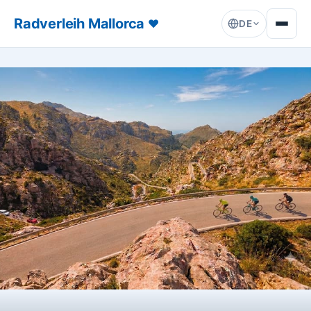
Radverleih Mallorca
♥
DE