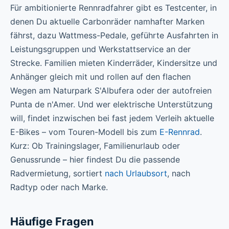
Für ambitionierte Rennradfahrer gibt es Testcenter, in
denen Du aktuelle Carbonräder namhafter Marken
fährst, dazu Wattmess-Pedale, geführte Ausfahrten in
Leistungsgruppen und Werkstattservice an der
Strecke. Familien mieten Kinderräder, Kindersitze und
Anhänger gleich mit und rollen auf den flachen
Wegen am Naturpark S'Albufera oder der autofreien
Punta de n'Amer. Und wer elektrische Unterstützung
will, findet inzwischen bei fast jedem Verleih aktuelle
E-Bikes – vom Touren-Modell bis zum
E-Rennrad
.
Kurz: Ob Trainingslager, Familienurlaub oder
Genussrunde – hier findest Du die passende
Radvermietung, sortiert
nach Urlaubsort
, nach
Radtyp oder nach Marke.
Häufige Fragen