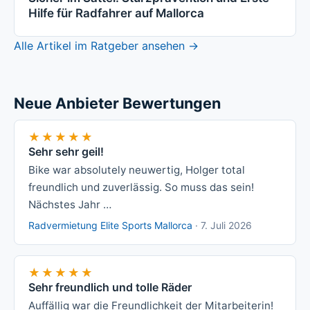
Hilfe für Radfahrer auf Mallorca
Alle Artikel im Ratgeber ansehen →
Neue Anbieter Bewertungen
★★★★★
★★★★★
Sehr sehr geil!
Bike war absolutely neuwertig, Holger total
freundlich und zuverlässig. So muss das sein!
Nächstes Jahr …
Radvermietung Elite Sports Mallorca
·
7. Juli 2026
★★★★★
★★★★★
Sehr freundlich und tolle Räder
Auffällig war die Freundlichkeit der Mitarbeiterin!