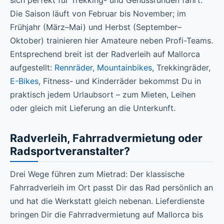
sich perfekt für Trekking- und Genussrunden fährt.
Die Saison läuft von Februar bis November; im
Frühjahr (März–Mai) und Herbst (September–
Oktober) trainieren hier Amateure neben Profi-Teams.
Entsprechend breit ist der Radverleih auf Mallorca
aufgestellt:
Rennräder
,
Mountainbikes
, Trekkingräder,
E-Bikes
, Fitness- und Kinderräder bekommst Du in
praktisch jedem Urlaubsort – zum Mieten, Leihen
oder gleich mit Lieferung an die Unterkunft.
Radverleih, Fahrradvermietung oder
Radsportveranstalter?
Drei Wege führen zum Mietrad: Der klassische
Fahrradverleih im Ort passt Dir das Rad persönlich an
und hat die Werkstatt gleich nebenan. Lieferdienste
bringen Dir die Fahrradvermietung auf Mallorca bis