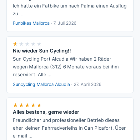
Ich hatte ein Fatbike um nach Palma einen Ausflug
zu …
Funbikes Mallorca
·
7. Juli 2026
★★★★★
★★★★★
Nie wieder Sun Cycling!!
Sun Cycling Port Alcudia Wir haben 2 Räder
wegen Mallorca (312) 6 Monate voraus bei ihm
reserviert. Alle …
Suncycling Mallorca Alcudia
·
27. April 2026
★★★★★
★★★★★
Alles bestens, gerne wieder
Freundlicher und professioneller Betrieb dieses
eher kleinen Fahrradverleihs in Can Picafort. Über
e-mail …