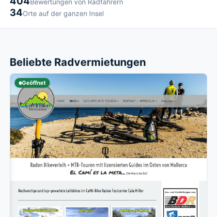
404
Bewertungen von Radfahrern
34
Orte auf der ganzen Insel
Beliebte Radvermietungen
Geöffnet