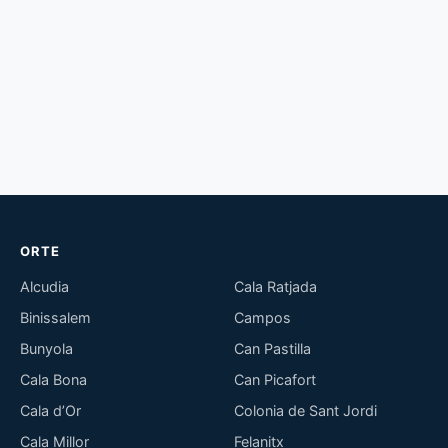
ORTE
Alcudia
Cala Ratjada
Binissalem
Campos
Bunyola
Can Pastilla
Cala Bona
Can Picafort
Cala d’Or
Colonia de Sant Jordi
Cala Millor
Felanitx