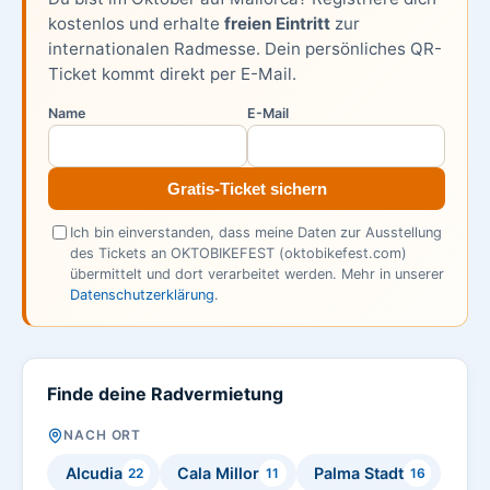
kostenlos und erhalte
freien Eintritt
zur
internationalen Radmesse. Dein persönliches QR-
Ticket kommt direkt per E-Mail.
Name
E-Mail
Gratis-Ticket sichern
Ich bin einverstanden, dass meine Daten zur Ausstellung
des Tickets an OKTOBIKEFEST (oktobikefest.com)
übermittelt und dort verarbeitet werden. Mehr in unserer
Datenschutzerklärung
.
Finde deine Radvermietung
NACH ORT
Alcudia
Cala Millor
Palma Stadt
22
11
16