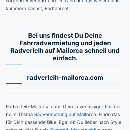
sorgenfrei verläuft und Du Dich um das wesentliche
kümmern kannst, Radfahren!
Bei uns findest Du Deine
Fahrradvermietung und jeden
Radverleih auf Mallorca schnell und
einfach.
radverleih-mallorca.com
Radverleih-Mallorca.com, Dein zuverlässiger Partner
beim Thema
Radvermietung auf Mallorca
. Finde das
für Dich passende Bike. Egal ob Du lieber nach Style
schaust, bist Du ein
Rennrad
,
Mountainbike
oder