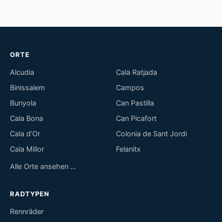
ORTE
Alcudia
Cala Ratjada
Binissalem
Campos
Bunyola
Can Pastilla
Cala Bona
Can Picafort
Cala d’Or
Colonia de Sant Jordi
Cala Millor
Felanitx
Alle Orte ansehen …
RADTYPEN
Rennräder