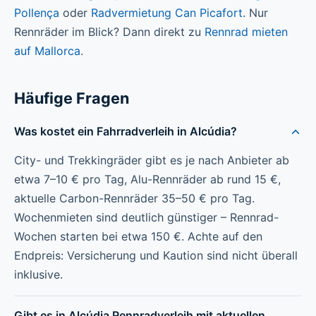
Pollença
oder
Radvermietung Can Picafort
. Nur
Rennräder im Blick? Dann direkt zu
Rennrad mieten
auf Mallorca
.
Häufige Fragen
Was kostet ein Fahrradverleih in Alcúdia?
City- und Trekkingräder gibt es je nach Anbieter ab
etwa 7–10 € pro Tag, Alu-Rennräder ab rund 15 €,
aktuelle Carbon-Rennräder 35–50 € pro Tag.
Wochenmieten sind deutlich günstiger – Rennrad-
Wochen starten bei etwa 150 €. Achte auf den
Endpreis: Versicherung und Kaution sind nicht überall
inklusive.
Gibt es in Alcúdia Rennradverleih mit aktuellen