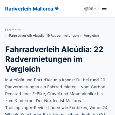
Radverleih Mallorca
♥
DE
Startseite
Fahrradverleih Alcúdia: 19 Radvermietungen im Vergleich
Fahrradverleih Alcúdia: 22
Radvermietungen im
Vergleich
In Alcúdia und Port d’Alcúdia kannst Du bei rund 20
Radvermietungen ein Fahrrad mieten – vom Carbon-
Rennrad über E-Bike, Gravel und Mountainbike bis
zum Kinderrad. Der Norden ist Mallorcas
Trainingslager-Revier: Läden wie Ecobikes, Vamos24,
Wheels Sport oder Bike Friends sitzen direkt im Ort,