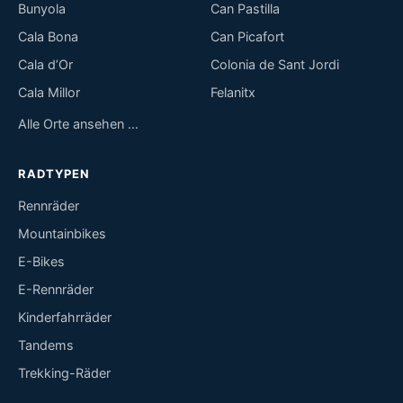
Bunyola
Can Pastilla
Cala Bona
Can Picafort
Cala d’Or
Colonia de Sant Jordi
Cala Millor
Felanitx
Alle Orte ansehen …
RADTYPEN
Rennräder
Mountainbikes
E-Bikes
E-Rennräder
Kinderfahrräder
Tandems
Trekking-Räder