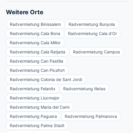
Weitere Orte
Radvermietung Binissalem
Radvermietung Bunyola
Radvermietung Cala Bona
Radvermietung Cala d’Or
Radvermietung Cala Millor
Radvermietung Cala Ratjada
Radvermietung Campos
Radvermietung Can Pastilla
Radvermietung Can Picafort
Radvermietung Colonia de Sant Jordi
Radvermietung Felanitx
Radvermietung Illetas
Radvermietung Llucmajor
Radvermietung Maria del Cami
Radvermietung Paguera
Radvermietung Palmanova
Radvermietung Palma Stadt