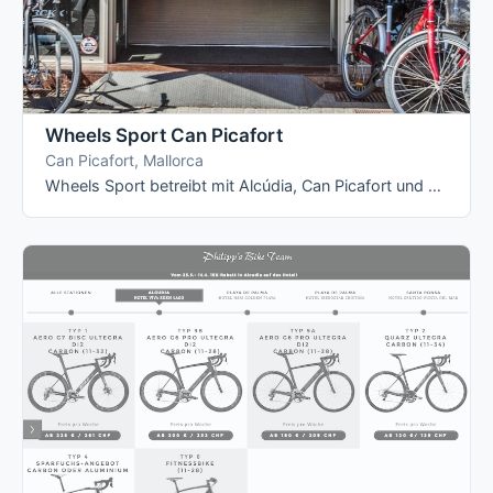
Wheels Sport Can Picafort
Can Picafort, Mallorca
Wheels Sport betreibt mit Alcúdia, Can Picafort und Puerto Pollensa gleich drei Stationen im Nordosten der Insel. Wer flexibel zwischen …