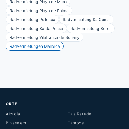
Radvermietung Playa de Muro
Radvermietung Playa de Palma
Radvermietung Pollença
Radvermietung Sa Coma
Radvermietung Santa Ponsa
Radvermietung Soller
Radvermietung Vilafranca de Bonany
Radvermietungen Mallorca
ORTE
Alcudia
Cala Ratjada
Binissalem
Campos