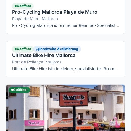
Geöffnet
Pro-Cycling Mallorca Playa de Muro
Playa de Muro, Mallorca
Pro-Cycling Mallorca ist ein reiner Rennrad-Spezialist mit Station in Alcúdia/Playa de Muro: Die aktuelle Flotte (Stand Juli 2026) umfasst …
Geöffnet
Inselweite Auslieferung
Ultimate Bike Hire Mallorca
Port de Pollença, Mallorca
Ultimate Bike Hire ist ein kleiner, spezialisierter Rennrad-Verleih mit Basis in Pollença/Puerto Pollensa, der ausschliesslich …
Geöffnet