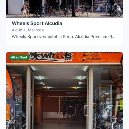
Wheels Sport Alcudia
Alcúdia, Mallorca
Wheels Sport vermietet in Port d'Alcúdia Premium-Räder und setzt dabei im Kern auf zwei Marken: Orbea (Rennräder) und Riese & Müller …
Geöffnet