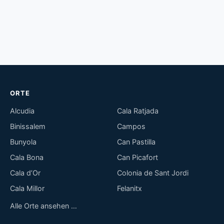
ORTE
Alcudia
Cala Ratjada
Binissalem
Campos
Bunyola
Can Pastilla
Cala Bona
Can Picafort
Cala d’Or
Colonia de Sant Jordi
Cala Millor
Felanitx
Alle Orte ansehen …