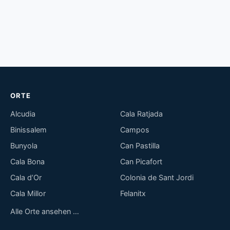
ORTE
Alcudia
Cala Ratjada
Binissalem
Campos
Bunyola
Can Pastilla
Cala Bona
Can Picafort
Cala d’Or
Colonia de Sant Jordi
Cala Millor
Felanitx
Alle Orte ansehen …