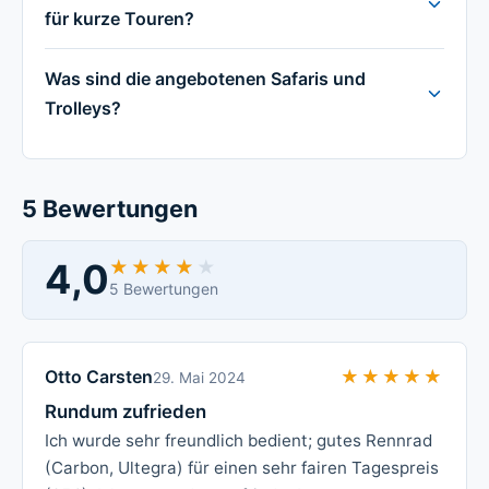
für kurze Touren?
Was sind die angebotenen Safaris und
Trolleys?
5 Bewertungen
4,0
★★★★★
★★★★★
5 Bewertungen
Otto Carsten
★★★★★
★★★★★
29. Mai 2024
Rundum zufrieden
Ich wurde sehr freundlich bedient; gutes Rennrad
(Carbon, Ultegra) für einen sehr fairen Tagespreis