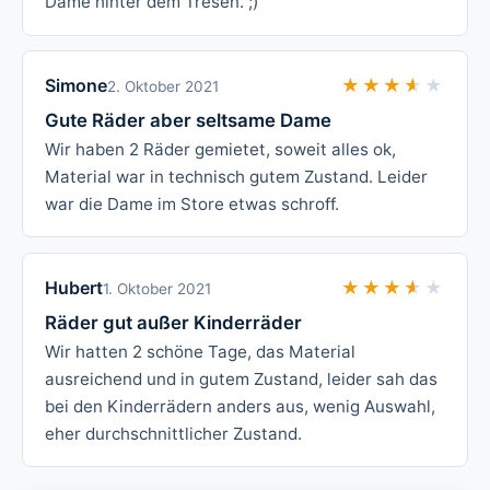
Dame hinter dem Tresen. ;)
Simone
★★★★★
★★★★★
2. Oktober 2021
Gute Räder aber seltsame Dame
Wir haben 2 Räder gemietet, soweit alles ok,
Material war in technisch gutem Zustand. Leider
war die Dame im Store etwas schroff.
Hubert
★★★★★
★★★★★
1. Oktober 2021
Räder gut außer Kinderräder
Wir hatten 2 schöne Tage, das Material
ausreichend und in gutem Zustand, leider sah das
bei den Kinderrädern anders aus, wenig Auswahl,
eher durchschnittlicher Zustand.