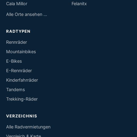
Cala Millor
Felanitx
Alle Orte ansehen …
RADTYPEN
Rennräder
Mountainbikes
E-Bikes
E-Rennräder
Kinderfahrräder
Tandems
Trekking-Räder
VERZEICHNIS
Alle Radvermietungen
Vergleich & Karte