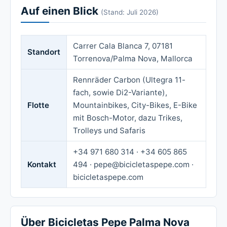
Auf einen Blick
(Stand: Juli 2026)
Carrer Cala Blanca 7, 07181
Standort
Torrenova/Palma Nova, Mallorca
Rennräder Carbon (Ultegra 11-
fach, sowie Di2-Variante),
Flotte
Mountainbikes, City-Bikes, E-Bike
mit Bosch-Motor, dazu Trikes,
Trolleys und Safaris
+34 971 680 314 · +34 605 865
Kontakt
494 · pepe@bicicletaspepe.com ·
bicicletaspepe.com
Über Bicicletas Pepe Palma Nova