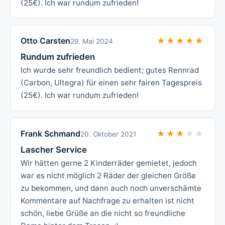
(25€). Ich war rundum zufrieden!
Otto Carsten
★★★★★
★★★★★
29. Mai 2024
Rundum zufrieden
Ich wurde sehr freundlich bedient; gutes Rennrad
(Carbon, Ultegra) für einen sehr fairen Tagespreis
(25€). Ich war rundum zufrieden!
Frank Schmand
★★★★★
★★★★★
20. Oktober 2021
Lascher Service
Wir hätten gerne 2 Kinderräder gemietet, jedoch
war es nicht möglich 2 Räder der gleichen Größe
zu bekommen, und dann auch noch unverschämte
Kommentare auf Nachfrage zu erhalten ist nicht
schön, liebe Grüße an die nicht so freundliche