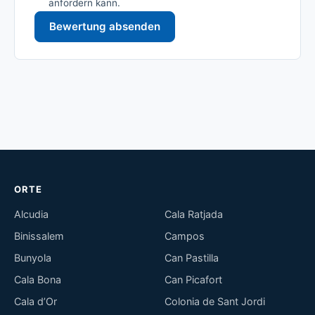
anfordern kann.
Bewertung absenden
ORTE
Alcudia
Cala Ratjada
Binissalem
Campos
Bunyola
Can Pastilla
Cala Bona
Can Picafort
Cala d’Or
Colonia de Sant Jordi