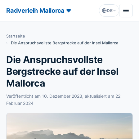
Radverleih Mallorca
♥
DE
Startseite
Die Anspruchsvollste Bergstrecke auf der Insel Mallorca
Die Anspruchsvollste
Bergstrecke auf der Insel
Mallorca
Veröffentlicht am
10. Dezember 2023
, aktualisiert am
22.
Februar 2024