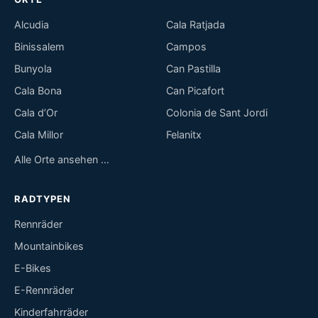
Alcudia
Cala Ratjada
Binissalem
Campos
Bunyola
Can Pastilla
Cala Bona
Can Picafort
Cala d’Or
Colonia de Sant Jordi
Cala Millor
Felanitx
Alle Orte ansehen …
RADTYPEN
Rennräder
Mountainbikes
E-Bikes
E-Rennräder
Kinderfahrräder