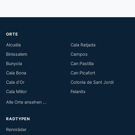
ORTE
Alcudia
Cala Ratjada
Binissalem
Campos
Bunyola
Can Pastilla
Cala Bona
Can Picafort
Cala d’Or
Colonia de Sant Jordi
Cala Millor
Felanitx
Alle Orte ansehen …
RADTYPEN
Rennräder