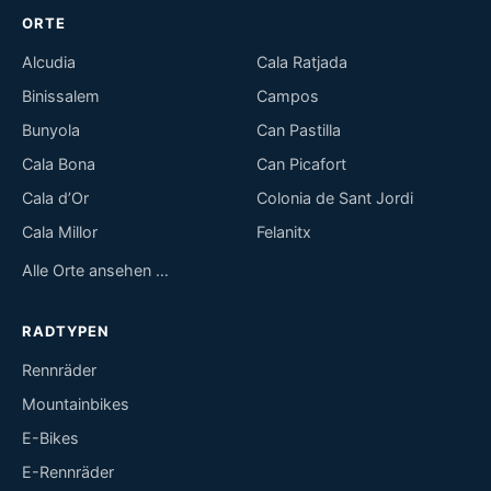
ORTE
Alcudia
Cala Ratjada
Binissalem
Campos
Bunyola
Can Pastilla
Cala Bona
Can Picafort
Cala d’Or
Colonia de Sant Jordi
Cala Millor
Felanitx
Alle Orte ansehen …
RADTYPEN
Rennräder
Mountainbikes
E-Bikes
E-Rennräder