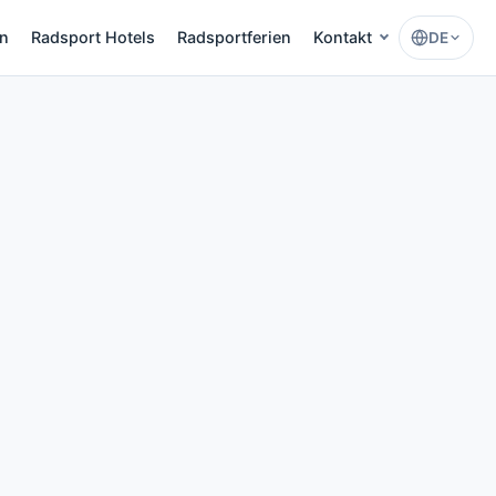
en
Radsport Hotels
Radsportferien
Kontakt
DE