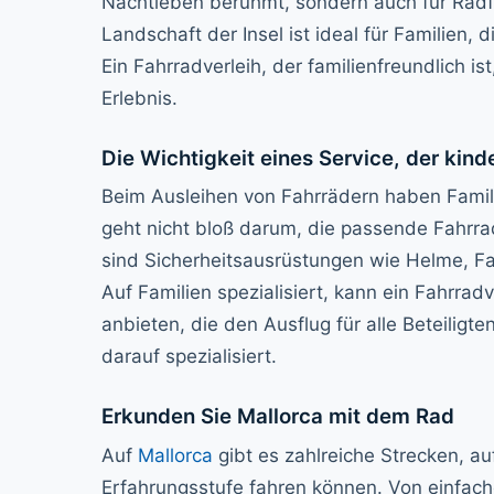
Nachtleben berühmt, sondern auch für Radf
Landschaft der Insel ist ideal für Familien
Ein Fahrradverleih, der familienfreundlich is
Erlebnis.
Die Wichtigkeit eines Service, der kinde
Beim Ausleihen von Fahrrädern haben Famili
geht nicht bloß darum, die passende Fahrra
sind Sicherheitsausrüstungen wie Helme, Fa
Auf Familien spezialisiert, kann ein Fahrra
anbieten, die den Ausflug für alle Beteilig
darauf spezialisiert.
Erkunden Sie Mallorca mit dem Rad
Auf
Mallorca
gibt es zahlreiche Strecken, au
Erfahrungsstufe fahren können. Von einfa