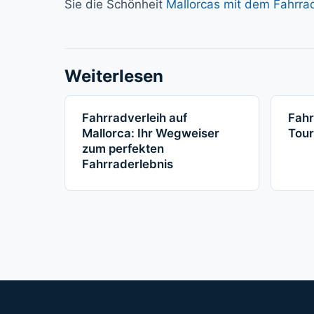
Sie die Schönheit
Mallorcas mit dem Fahrra
Weiterlesen
Fahrradverleih auf
Fahr
Mallorca: Ihr Wegweiser
Tou
zum perfekten
Fahrraderlebnis