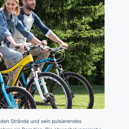
enden Strände und sein pulsierendes