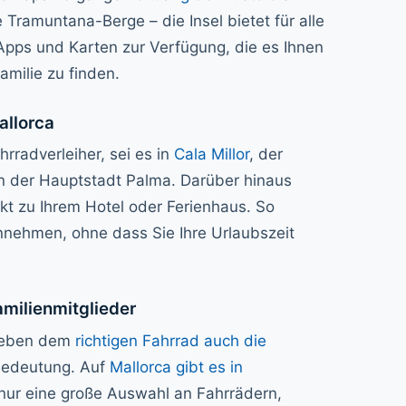
ramuntana-Berge – die Insel bietet für alle
 Apps und Karten zur Verfügung, die es Ihnen
amilie zu finden.
allorca
hrradverleiher, sei es in
Cala Millor
, der
n der Hauptstadt Palma. Darüber hinaus
kt zu Ihrem Hotel oder Ferienhaus. So
nehmen, ohne dass Sie Ihre Urlaubszeit
amilienmitglieder
 neben dem
richtigen Fahrrad auch die
Bedeutung. Auf
Mallorca gibt es in
nur eine große Auswahl an Fahrrädern,