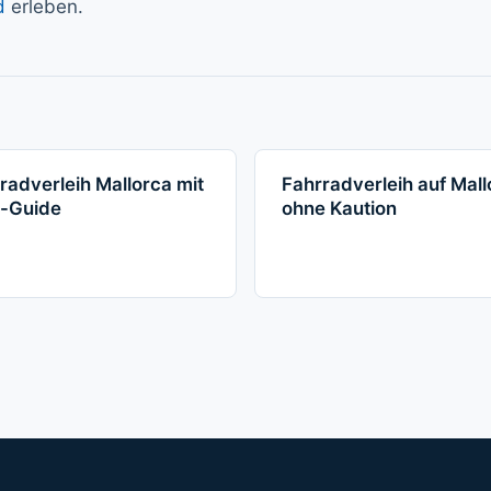
d
erleben.
radverleih Mallorca mit
Fahrradverleih auf Mall
r-Guide
ohne Kaution