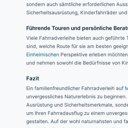
sondern auch sämtliche erforderlichen Aus
Sicherheitsausrüstung, Kinderfahrräder und 
Führende Touren und persönliche Bera
Viele Fahrradverleihe bieten auch geführte T
sind, welche Route für sie am besten geeigne
Einheimischen
Perspektive erleben möchten. 
und nehmen sowohl die Bedürfnisse von Kin
Fazit
Ein familienfreundlicher Fahrradverleih auf
M
unvergessliches Naturerlebnis zu beginnen. E
Ausrüstung und Sicherheitsmerkmale, sonde
um Ihren Fahrradausflug zu einem unvergess
gestalten. Auf der wohl naturnahsten und f