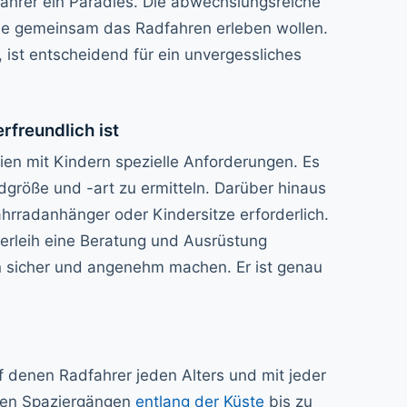
ahrer ein Paradies. Die abwechslungsreiche
, die gemeinsam das Radfahren erleben wollen.
t, ist entscheidend für ein unvergessliches
rfreundlich ist
en mit Kindern spezielle Anforderungen. Es
dgröße und -art zu ermitteln. Darüber hinaus
hrradanhänger oder Kindersitze erforderlich.
dverleih eine Beratung und Ausrüstung
ten sicher und angenehm machen. Er ist genau
f denen Radfahrer jeden Alters und mit jeder
chen Spaziergängen
entlang der Küste
bis zu