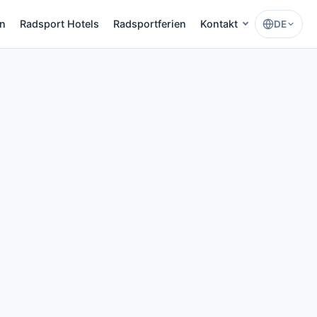
en
Radsport Hotels
Radsportferien
Kontakt
DE