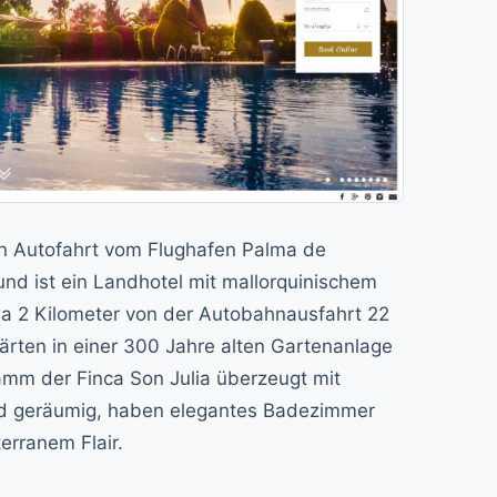
en Autofahrt vom Flughafen Palma de
nd ist ein Landhotel mit mallorquinischem
wa 2 Kilometer von der Autobahnausfahrt 22
ärten in einer 300 Jahre alten Gartenanlage
amm der Finca Son Julia überzeugt mit
sind geräumig, haben elegantes Badezimmer
erranem Flair.