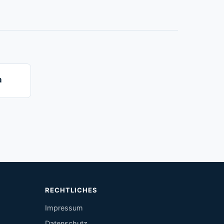
a
RECHTLICHES
Impressum
Datenschutz