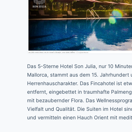
Das 5-Sterne Hotel Son Julia, nur 10 Minut
Mallorca, stammt aus dem 15. Jahrhundert u
Herrenhauscharakter. Das Fincahotel ist et
entfernt, eingebettet in traumhafte Palmeng
mit bezaubernder Flora. Das Wellnessprogr
Vielfalt und Qualität. Die Suiten im Hotel 
und vermitteln einen Hauch Orient mit medit