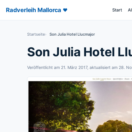
Radverleih Mallorca
♥
Start
A
– Radverl
Startseite
Son Julia Hotel Llucmajor
Son Julia Hotel L
Veröffentlicht am
21. März 2017
, aktualisiert am
28. N