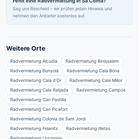
Fehlt eine Radvermietung in Sa Coma?
Sag uns Bescheid – wir prüfen jeden Hinweis und
nehmen den Anbieter kostenlos auf.
Weitere Orte
Radvermietung Alcudia
Radvermietung Binissalem
Radvermietung Bunyola
Radvermietung Cala Bona
Radvermietung Cala d’Or
Radvermietung Cala Millor
Radvermietung Cala Ratjada
Radvermietung Campos
Radvermietung Can Pastilla
Radvermietung Can Picafort
Radvermietung Colonia de Sant Jordi
Radvermietung Felanitx
Radvermietung Illetas
Radvermietung Llucmajor