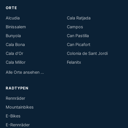
ORTE
Alcudia
Cala Ratjada
Binissalem
Campos
Bunyola
Can Pastilla
Cala Bona
Can Picafort
Cala d’Or
Colonia de Sant Jordi
Cala Millor
Felanitx
Alle Orte ansehen …
RADTYPEN
Rennräder
Mountainbikes
E-Bikes
E-Rennräder