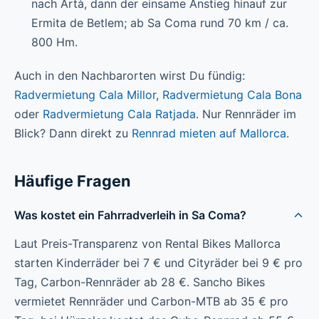
nach Artà, dann der einsame Anstieg hinauf zur
Ermita de Betlem; ab Sa Coma rund 70 km / ca.
800 Hm.
Auch in den Nachbarorten wirst Du fündig:
Radvermietung Cala Millor
,
Radvermietung Cala Bona
oder
Radvermietung Cala Ratjada
. Nur Rennräder im
Blick? Dann direkt zu
Rennrad mieten auf Mallorca
.
Häufige Fragen
Was kostet ein Fahrradverleih in Sa Coma?
Laut Preis-Transparenz von Rental Bikes Mallorca
starten Kinderräder bei 7 € und Cityräder bei 9 € pro
Tag, Carbon-Rennräder ab 28 €. Sancho Bikes
vermietet Rennräder und Carbon-MTB ab 35 € pro