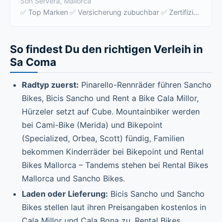
Son Servera, Mallorca
✅ Top Marken ✅ Versicherung zubuchbar ✅ Zertifizierte Fahrtechniktrainer ✅ lizensiertes Guiding ✅ Rundumsorglospaket ✅ Shuttle Transport …
So findest Du den richtigen Verleih in
Sa Coma
Radtyp zuerst:
Pinarello-Rennräder führen Sancho
Bikes, Bicis Sancho und Rent a Bike Cala Millor,
Hürzeler setzt auf Cube. Mountainbiker werden
bei Cami-Bike (Merida) und Bikepoint
(Specialized, Orbea, Scott) fündig, Familien
bekommen Kinderräder bei Bikepoint und Rental
Bikes Mallorca – Tandems stehen bei Rental Bikes
Mallorca und Sancho Bikes.
Laden oder Lieferung:
Bicis Sancho und Sancho
Bikes stellen laut ihren Preisangaben kostenlos in
Cala Millor und Cala Bona zu, Rental Bikes