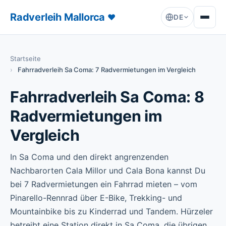
Radverleih Mallorca
♥
DE
Startseite
Fahrradverleih Sa Coma: 7 Radvermietungen im Vergleich
Fahrradverleih Sa Coma: 8
Radvermietungen im
Vergleich
In Sa Coma und den direkt angrenzenden
Nachbarorten Cala Millor und Cala Bona kannst Du
bei 7 Radvermietungen ein Fahrrad mieten – vom
Pinarello-Rennrad über E-Bike, Trekking- und
Mountainbike bis zu Kinderrad und Tandem. Hürzeler
betreibt eine Station direkt in Sa Coma, die übrigen