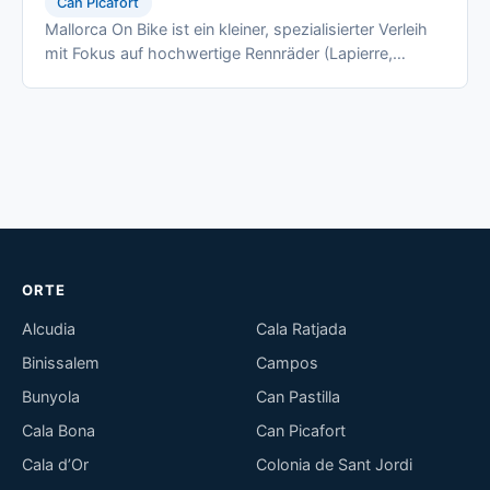
Can Picafort
Mallorca On Bike ist ein kleiner, spezialisierter Verleih
mit Fokus auf hochwertige Rennräder (Lapierre,
Stevens, Drössiger, Viper) und …
ORTE
Alcudia
Cala Ratjada
Binissalem
Campos
Bunyola
Can Pastilla
Cala Bona
Can Picafort
Cala d’Or
Colonia de Sant Jordi