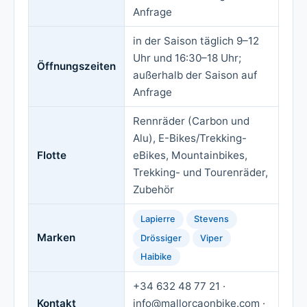
Anfrage
in der Saison täglich 9–12
Uhr und 16:30–18 Uhr;
Öffnungszeiten
außerhalb der Saison auf
Anfrage
Rennräder (Carbon und
Alu), E-Bikes/Trekking-
Flotte
eBikes, Mountainbikes,
Trekking- und Tourenräder,
Zubehör
Lapierre
Stevens
Marken
Drössiger
Viper
Haibike
+34 632 48 77 21 ·
Kontakt
info@mallorcaonbike.com ·