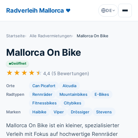
Radverleih Mallorca
♥
DE
Startseite
Alle Radvermietungen
Mallorca On Bike
Mallorca On Bike
Geöffnet
★★★★★
★★★★★
4,4 (5 Bewertungen)
Orte
Can Picafort
Alcudia
Radtypen
Rennräder
Mountainbikes
E-Bikes
Fitnessbikes
Citybikes
Marken
Haibike
Viper
Drössiger
Stevens
Mallorca On Bike ist ein kleiner, spezialisierter
Verleih mit Fokus auf hochwertige Rennräder