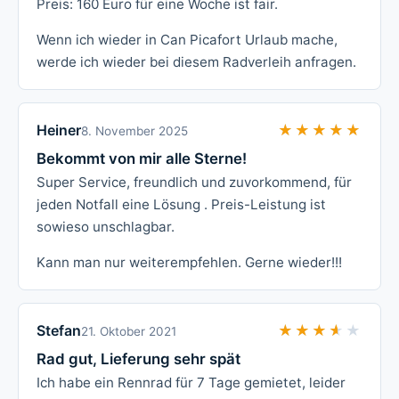
Preis: 160 Euro für eine Woche ist fair.
Wenn ich wieder in Can Picafort Urlaub mache,
werde ich wieder bei diesem Radverleih anfragen.
Heiner
★★★★★
★★★★★
8. November 2025
Bekommt von mir alle Sterne!
Super Service, freundlich und zuvorkommend, für
jeden Notfall eine Lösung . Preis-Leistung ist
sowieso unschlagbar.
Kann man nur weiterempfehlen. Gerne wieder!!!
Stefan
★★★★★
★★★★★
21. Oktober 2021
Rad gut, Lieferung sehr spät
Ich habe ein Rennrad für 7 Tage gemietet, leider