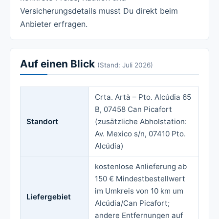
Versicherungsdetails musst Du direkt beim
Anbieter erfragen.
Auf einen Blick
(Stand: Juli 2026)
Crta. Artà – Pto. Alcúdia 65
B, 07458 Can Picafort
Standort
(zusätzliche Abholstation:
Av. Mexico s/n, 07410 Pto.
Alcúdia)
kostenlose Anlieferung ab
150 € Mindestbestellwert
im Umkreis von 10 km um
Liefergebiet
Alcúdia/Can Picafort;
andere Entfernungen auf