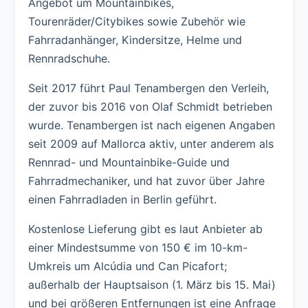
Angebot um Mountainbikes,
Tourenräder/Citybikes sowie Zubehör wie
Fahrradanhänger, Kindersitze, Helme und
Rennradschuhe.
Seit 2017 führt Paul Tenambergen den Verleih,
der zuvor bis 2016 von Olaf Schmidt betrieben
wurde. Tenambergen ist nach eigenen Angaben
seit 2009 auf Mallorca aktiv, unter anderem als
Rennrad- und Mountainbike-Guide und
Fahrradmechaniker, und hat zuvor über Jahre
einen Fahrradladen in Berlin geführt.
Kostenlose Lieferung gibt es laut Anbieter ab
einer Mindestsumme von 150 € im 10-km-
Umkreis um Alcúdia und Can Picafort;
außerhalb der Hauptsaison (1. März bis 15. Mai)
und bei größeren Entfernungen ist eine Anfrage