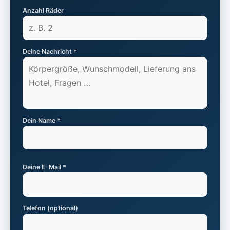
Anzahl Räder
Deine Nachricht *
Dein Name *
Deine E-Mail *
Telefon (optional)