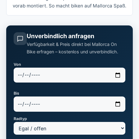
vorab montiert. So macht biken auf Mallorca Spaß.
Unverbindlich anfragen
Verfügbarkeit & Preis direkt bei Mallorca On
Bike erfragen – kostenlos und unverbindlich.
Von
Bis
Radtyp