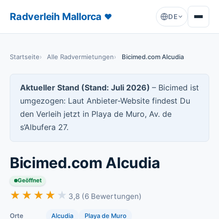
Radverleih Mallorca
♥
DE
Startseite
Alle Radvermietungen
Bicimed.com Alcudia
Aktueller Stand (Stand: Juli 2026)
–
Bicimed ist
umgezogen: Laut Anbieter-Website findest Du
den Verleih jetzt in Playa de Muro, Av. de
s’Albufera 27.
Bicimed.com Alcudia
Geöffnet
★★★★★
★★★★★
3,8 (6 Bewertungen)
Orte
Alcudia
Playa de Muro