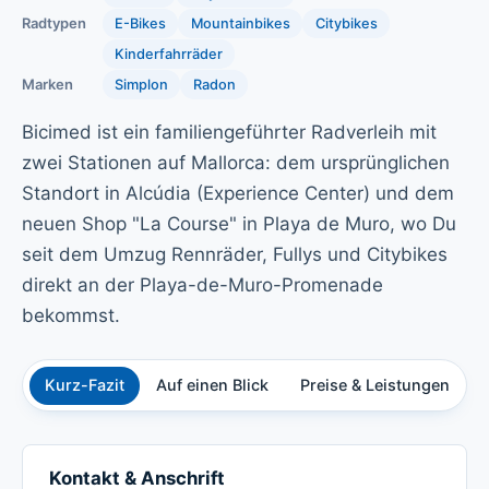
Radtypen
E-Bikes
Mountainbikes
Citybikes
Kinderfahrräder
Marken
Simplon
Radon
Bicimed ist ein familiengeführter Radverleih mit
zwei Stationen auf Mallorca: dem ursprünglichen
Standort in Alcúdia (Experience Center) und dem
neuen Shop "La Course" in Playa de Muro, wo Du
seit dem Umzug Rennräder, Fullys und Citybikes
direkt an der Playa-de-Muro-Promenade
bekommst.
Kurz-Fazit
Auf einen Blick
Preise & Leistungen
Ü
Kontakt & Anschrift