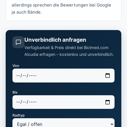
allerdings sprechen die Bewertungen bei Google
ja auch Bände.
Unverbindlich anfragen
Verfügbarkeit & Preis direkt bei Bicimed.com
Alcudia erfragen – kostenlos und unverbindlich.
Von
Bis
Radtyp