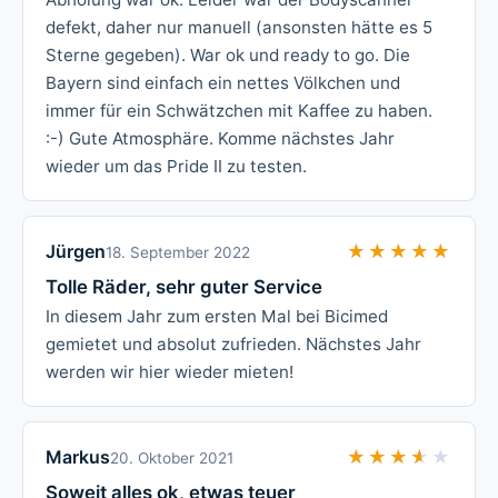
defekt, daher nur manuell (ansonsten hätte es 5
Sterne gegeben). War ok und ready to go. Die
Bayern sind einfach ein nettes Völkchen und
immer für ein Schwätzchen mit Kaffee zu haben.
:-) Gute Atmosphäre. Komme nächstes Jahr
wieder um das Pride II zu testen.
Jürgen
★★★★★
★★★★★
18. September 2022
Tolle Räder, sehr guter Service
In diesem Jahr zum ersten Mal bei Bicimed
gemietet und absolut zufrieden. Nächstes Jahr
werden wir hier wieder mieten!
Markus
★★★★★
★★★★★
20. Oktober 2021
Soweit alles ok, etwas teuer