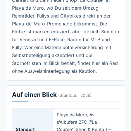
Playa de Muro, wo Du seit dem Umzug
Rennräder, Fullys und Citybikes direkt an der
Playa-de-Muro-Promenade bekommst. Die
Flotte ist markenreduziert, aber gezielt: Simplon
für Rennrad und E-Race, Radon für MTB und
Fully. Wer eine Materialunfallversicherung mit
Selbstbeteiligung akzeptiert und die
Stornofristen im Blick behält, findet hier ein Rad
ohne Ausweishinterlegung als Kaution.
Auf einen Blick
(Stand: Juli 2026)
Playa de Muro, Av.
s'Albufera 27C ("La
Standort
Course", Shop & Rental) –