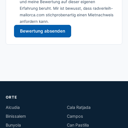
und meine Bewertung auf dieser eigenen
Erfahrung beruht. Mir ist bewusst, dass radverleih-
mallorca.com stichprobenartig einen Mietnachweis
anfordern kann.
Bewertung absenden
ORTE
Alcudia
Cala Ratjada
Binissalem
Campos
Bunyola
Can Pastilla