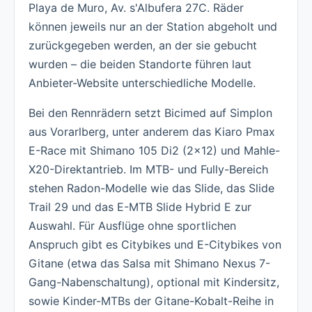
Playa de Muro, Av. s'Albufera 27C. Räder
können jeweils nur an der Station abgeholt und
zurückgegeben werden, an der sie gebucht
wurden – die beiden Standorte führen laut
Anbieter-Website unterschiedliche Modelle.
Bei den Rennrädern setzt Bicimed auf Simplon
aus Vorarlberg, unter anderem das Kiaro Pmax
E-Race mit Shimano 105 Di2 (2x12) und Mahle-
X20-Direktantrieb. Im MTB- und Fully-Bereich
stehen Radon-Modelle wie das Slide, das Slide
Trail 29 und das E-MTB Slide Hybrid E zur
Auswahl. Für Ausflüge ohne sportlichen
Anspruch gibt es Citybikes und E-Citybikes von
Gitane (etwa das Salsa mit Shimano Nexus 7-
Gang-Nabenschaltung), optional mit Kindersitz,
sowie Kinder-MTBs der Gitane-Kobalt-Reihe in