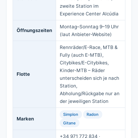
zweite Station im
Experience Center Alcúdia
Montag–Sonntag 9–19 Uhr
Öffnungszeiten
(laut Anbieter-Website)
Rennräder/E-Race, MTB &
Fully (auch E-MTB),
Citybikes/E-Citybikes,
Kinder-MTB – Räder
Flotte
unterscheiden sich je nach
Station,
Abholung/Rückgabe nur an
der jeweiligen Station
Simplon
Radon
Marken
Gitane
+34 971 772 834 ·