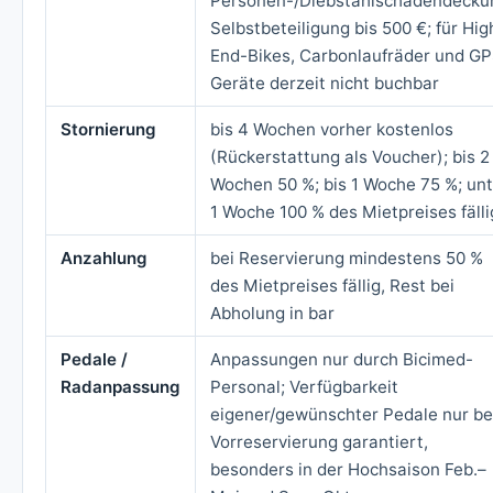
Personen-/Diebstahlschadendecku
Selbstbeteiligung bis 500 €; für Hig
End-Bikes, Carbonlaufräder und G
Geräte derzeit nicht buchbar
Stornierung
bis 4 Wochen vorher kostenlos
(Rückerstattung als Voucher); bis 2
Wochen 50 %; bis 1 Woche 75 %; unt
1 Woche 100 % des Mietpreises fälli
Anzahlung
bei Reservierung mindestens 50 %
des Mietpreises fällig, Rest bei
Abholung in bar
Pedale /
Anpassungen nur durch Bicimed-
Radanpassung
Personal; Verfügbarkeit
eigener/gewünschter Pedale nur be
Vorreservierung garantiert,
besonders in der Hochsaison Feb.–