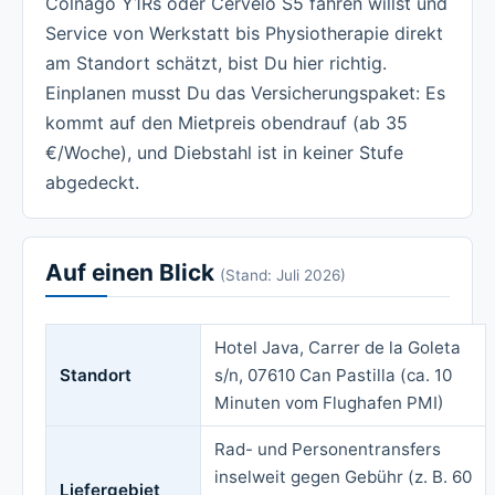
Colnago Y1Rs oder Cervélo S5 fahren willst und
Service von Werkstatt bis Physiotherapie direkt
am Standort schätzt, bist Du hier richtig.
Einplanen musst Du das Versicherungspaket: Es
kommt auf den Mietpreis obendrauf (ab 35
€/Woche), und Diebstahl ist in keiner Stufe
abgedeckt.
Auf einen Blick
(Stand: Juli 2026)
Hotel Java, Carrer de la Goleta
Standort
s/n, 07610 Can Pastilla (ca. 10
Minuten vom Flughafen PMI)
Rad- und Personentransfers
inselweit gegen Gebühr (z. B. 60
Liefergebiet