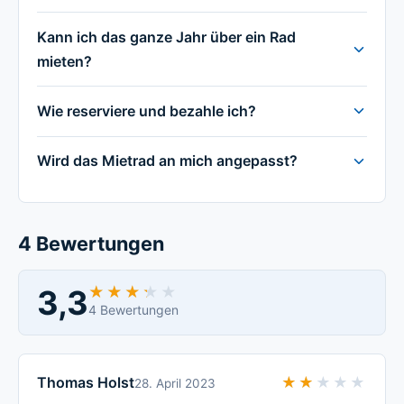
Kann ich das ganze Jahr über ein Rad
mieten?
Wie reserviere und bezahle ich?
Wird das Mietrad an mich angepasst?
4 Bewertungen
3,3
★★★★★
★★★★★
4 Bewertungen
Thomas Holst
★★★★★
★★★★★
28. April 2023