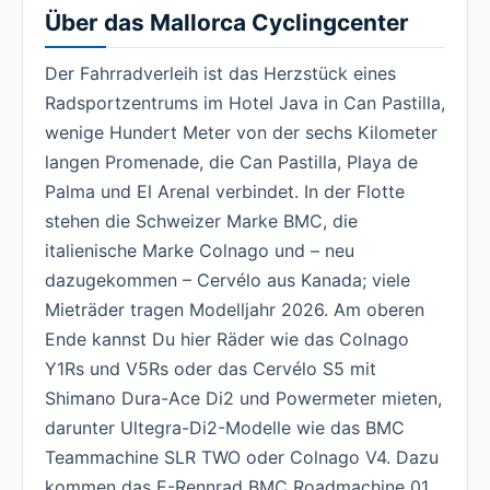
Über das Mallorca Cyclingcenter
Der Fahrradverleih ist das Herzstück eines
Radsportzentrums im Hotel Java in Can Pastilla,
wenige Hundert Meter von der sechs Kilometer
langen Promenade, die Can Pastilla, Playa de
Palma und El Arenal verbindet. In der Flotte
stehen die Schweizer Marke BMC, die
italienische Marke Colnago und – neu
dazugekommen – Cervélo aus Kanada; viele
Mieträder tragen Modelljahr 2026. Am oberen
Ende kannst Du hier Räder wie das Colnago
Y1Rs und V5Rs oder das Cervélo S5 mit
Shimano Dura-Ace Di2 und Powermeter mieten,
darunter Ultegra-Di2-Modelle wie das BMC
Teammachine SLR TWO oder Colnago V4. Dazu
kommen das E-Rennrad BMC Roadmachine 01