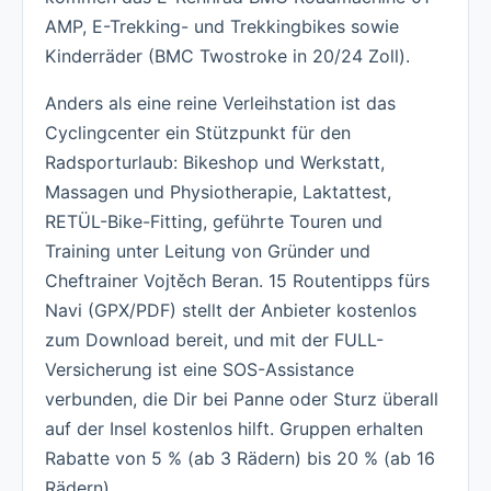
AMP, E-Trekking- und Trekkingbikes sowie
Kinderräder (BMC Twostroke in 20/24 Zoll).
Anders als eine reine Verleihstation ist das
Cyclingcenter ein Stützpunkt für den
Radsporturlaub: Bikeshop und Werkstatt,
Massagen und Physiotherapie, Laktattest,
RETÜL-Bike-Fitting, geführte Touren und
Training unter Leitung von Gründer und
Cheftrainer Vojtěch Beran. 15 Routentipps fürs
Navi (GPX/PDF) stellt der Anbieter kostenlos
zum Download bereit, und mit der FULL-
Versicherung ist eine SOS-Assistance
verbunden, die Dir bei Panne oder Sturz überall
auf der Insel kostenlos hilft. Gruppen erhalten
Rabatte von 5 % (ab 3 Rädern) bis 20 % (ab 16
Rädern).