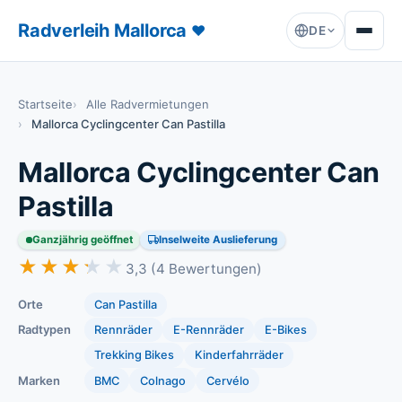
Radverleih Mallorca
♥
DE
Startseite
Alle Radvermietungen
Mallorca Cyclingcenter Can Pastilla
Mallorca Cyclingcenter Can
Pastilla
Ganzjährig geöffnet
Inselweite Auslieferung
★★★★★
★★★★★
3,3 (4 Bewertungen)
Orte
Can Pastilla
Radtypen
Rennräder
E-Rennräder
E-Bikes
Trekking Bikes
Kinderfahrräder
Marken
BMC
Colnago
Cervélo