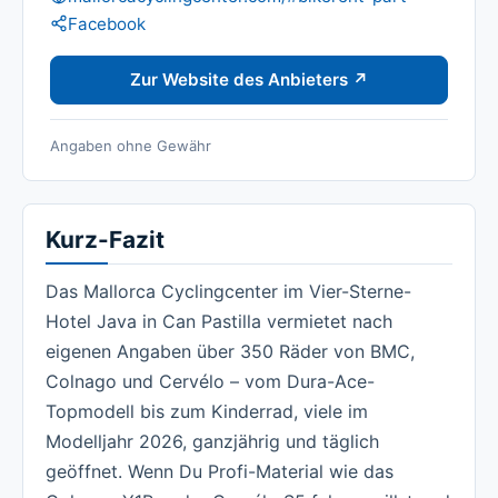
Social Media:
Facebook
Zur Website des Anbieters ↗
Angaben ohne Gewähr
Kurz-Fazit
Das Mallorca Cyclingcenter im Vier-Sterne-
Hotel Java in Can Pastilla vermietet nach
eigenen Angaben über 350 Räder von BMC,
Colnago und Cervélo – vom Dura-Ace-
Topmodell bis zum Kinderrad, viele im
Modelljahr 2026, ganzjährig und täglich
geöffnet. Wenn Du Profi-Material wie das