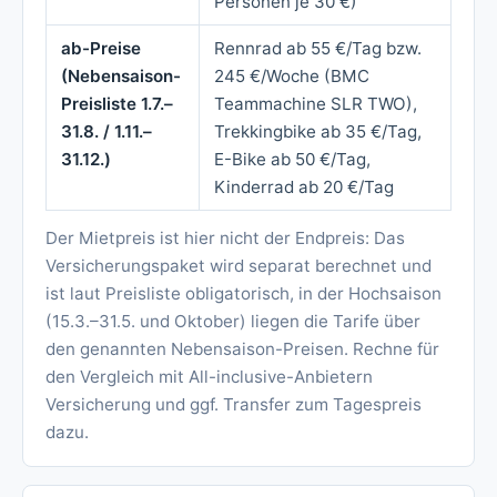
Personen je 30 €)
ab-Preise
Rennrad ab 55 €/Tag bzw.
(Nebensaison-
245 €/Woche (BMC
Preisliste 1.7.–
Teammachine SLR TWO),
31.8. / 1.11.–
Trekkingbike ab 35 €/Tag,
31.12.)
E-Bike ab 50 €/Tag,
Kinderrad ab 20 €/Tag
Der Mietpreis ist hier nicht der Endpreis: Das
Versicherungspaket wird separat berechnet und
ist laut Preisliste obligatorisch, in der Hochsaison
(15.3.–31.5. und Oktober) liegen die Tarife über
den genannten Nebensaison-Preisen. Rechne für
den Vergleich mit All-inclusive-Anbietern
Versicherung und ggf. Transfer zum Tagespreis
dazu.