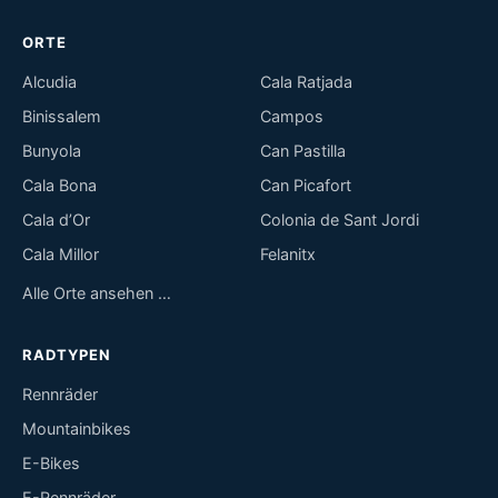
ORTE
Alcudia
Cala Ratjada
Binissalem
Campos
Bunyola
Can Pastilla
Cala Bona
Can Picafort
Cala d’Or
Colonia de Sant Jordi
Cala Millor
Felanitx
Alle Orte ansehen …
RADTYPEN
Rennräder
Mountainbikes
E-Bikes
E-Rennräder