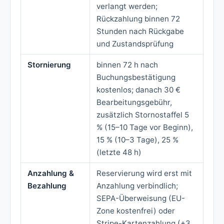
verlangt werden;
Rückzahlung binnen 72
Stunden nach Rückgabe
und Zustandsprüfung
Stornierung
binnen 72 h nach
Buchungsbestätigung
kostenlos; danach 30 €
Bearbeitungsgebühr,
zusätzlich Stornostaffel 5
% (15–10 Tage vor Beginn),
15 % (10–3 Tage), 25 %
(letzte 48 h)
Anzahlung &
Reservierung wird erst mit
Bezahlung
Anzahlung verbindlich;
SEPA-Überweisung (EU-
Zone kostenfrei) oder
Stripe-Kartenzahlung (+3