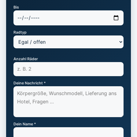
Bis
Radtyp
Anzahl Räder
Deine Nachricht *
Dein Name *