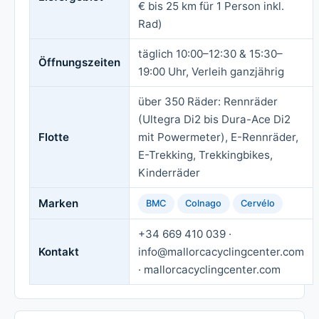
€ bis 25 km für 1 Person inkl.
Rad)
täglich 10:00–12:30 & 15:30–
Öffnungszeiten
19:00 Uhr, Verleih ganzjährig
über 350 Räder: Rennräder
(Ultegra Di2 bis Dura-Ace Di2
Flotte
mit Powermeter), E-Rennräder,
E-Trekking, Trekkingbikes,
Kinderräder
Marken
BMC
Colnago
Cervélo
+34 669 410 039 ·
Kontakt
info@mallorcacyclingcenter.com
· mallorcacyclingcenter.com