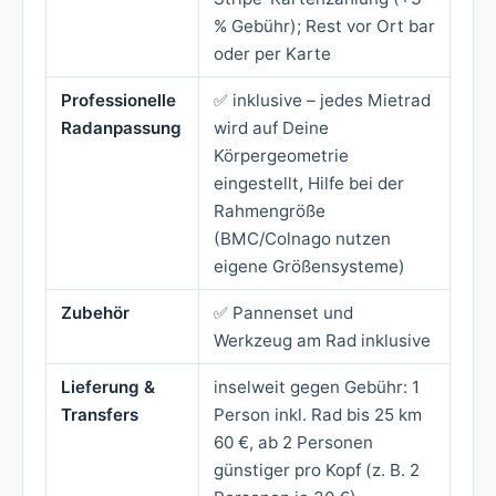
% Gebühr); Rest vor Ort bar
oder per Karte
Professionelle
✅ inklusive – jedes Mietrad
Radanpassung
wird auf Deine
Körpergeometrie
eingestellt, Hilfe bei der
Rahmengröße
(BMC/Colnago nutzen
eigene Größensysteme)
Zubehör
✅ Pannenset und
Werkzeug am Rad inklusive
Lieferung &
inselweit gegen Gebühr: 1
Transfers
Person inkl. Rad bis 25 km
60 €, ab 2 Personen
günstiger pro Kopf (z. B. 2