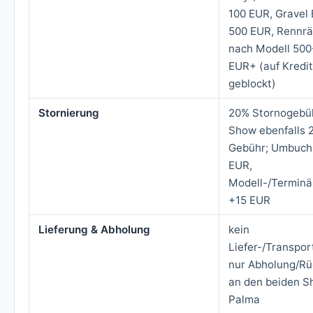
100 EUR, Gravel 
500 EUR, Rennrä
nach Modell 500
EUR+ (auf Kredi
geblockt)
Stornierung
20% Stornogebüh
Show ebenfalls 
Gebühr; Umbuch
EUR,
Modell-/Termin
+15 EUR
Lieferung & Abholung
kein
Liefer-/Transpor
nur Abholung/R
an den beiden S
Palma