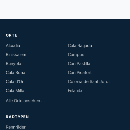
ORTE
Alcudia
Cala Ratjada
Binissalem
Campos
Bunyola
Can Pastilla
Cala Bona
Can Picafort
Cala d’Or
Colonia de Sant Jordi
Cala Millor
Felanitx
Alle Orte ansehen …
RADTYPEN
Rennräder