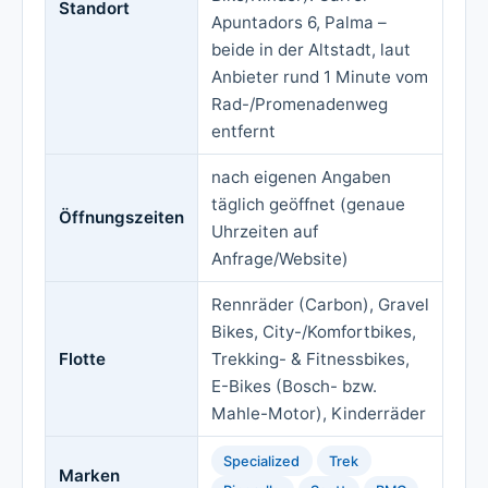
Standort
Apuntadors 6, Palma –
beide in der Altstadt, laut
Anbieter rund 1 Minute vom
Rad-/Promenadenweg
entfernt
nach eigenen Angaben
täglich geöffnet (genaue
Öffnungszeiten
Uhrzeiten auf
Anfrage/Website)
Rennräder (Carbon), Gravel
Bikes, City-/Komfortbikes,
Flotte
Trekking- & Fitnessbikes,
E-Bikes (Bosch- bzw.
Mahle-Motor), Kinderräder
Specialized
Trek
Marken