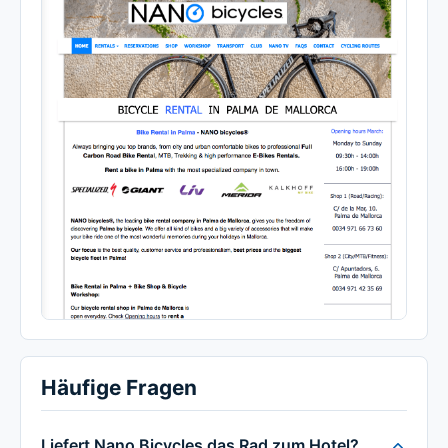
Häufige Fragen
Liefert Nano Bicycles das Rad zum Hotel?