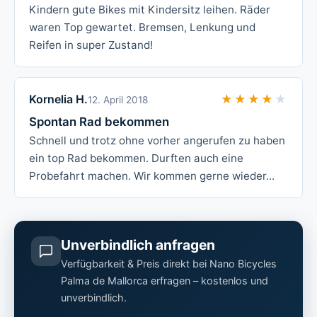
Kindern gute Bikes mit Kindersitz leihen. Räder
waren Top gewartet. Bremsen, Lenkung und
Reifen in super Zustand!
Kornelia H.
★★★★★
★★★★★
12. April 2018
Spontan Rad bekommen
Schnell und trotz ohne vorher angerufen zu haben
ein top Rad bekommen. Durften auch eine
Probefahrt machen. Wir kommen gerne wieder...
Unverbindlich anfragen
Verfügbarkeit & Preis direkt bei Nano Bicycles
Palma de Mallorca erfragen – kostenlos und
unverbindlich.