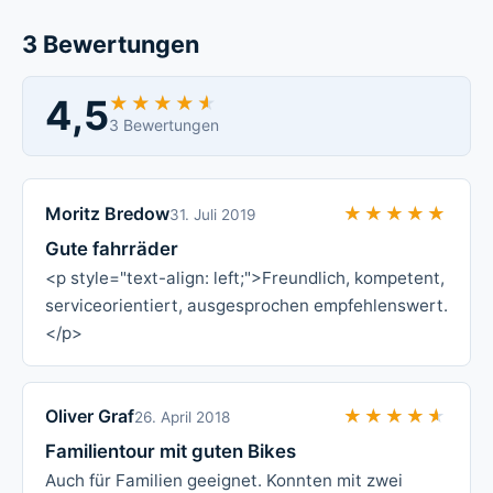
3 Bewertungen
4,5
★★★★★
★★★★★
3 Bewertungen
Moritz Bredow
★★★★★
★★★★★
31. Juli 2019
Gute fahrräder
<p style="text-align: left;">Freundlich, kompetent,
serviceorientiert, ausgesprochen empfehlenswert.
</p>
Oliver Graf
★★★★★
★★★★★
26. April 2018
Familientour mit guten Bikes
Auch für Familien geeignet. Konnten mit zwei