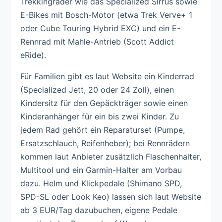
Trekkingräder wie das Specialized Sirrus sowie
E-Bikes mit Bosch-Motor (etwa Trek Verve+ 1
oder Cube Touring Hybrid EXC) und ein E-
Rennrad mit Mahle-Antrieb (Scott Addict
eRide).
Für Familien gibt es laut Website ein Kinderrad
(Specialized Jett, 20 oder 24 Zoll), einen
Kindersitz für den Gepäckträger sowie einen
Kinderanhänger für ein bis zwei Kinder. Zu
jedem Rad gehört ein Reparaturset (Pumpe,
Ersatzschlauch, Reifenheber); bei Rennrädern
kommen laut Anbieter zusätzlich Flaschenhalter,
Multitool und ein Garmin-Halter am Vorbau
dazu. Helm und Klickpedale (Shimano SPD,
SPD-SL oder Look Keo) lassen sich laut Website
ab 3 EUR/Tag dazubuchen, eigene Pedale