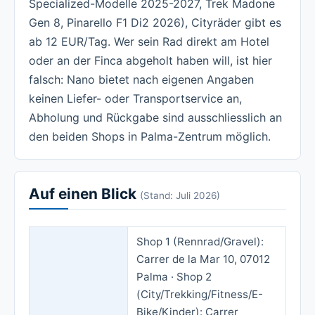
Specialized-Modelle 2025-2027, Trek Madone
Gen 8, Pinarello F1 Di2 2026), Cityräder gibt es
ab 12 EUR/Tag. Wer sein Rad direkt am Hotel
oder an der Finca abgeholt haben will, ist hier
falsch: Nano bietet nach eigenen Angaben
keinen Liefer- oder Transportservice an,
Abholung und Rückgabe sind ausschliesslich an
den beiden Shops in Palma-Zentrum möglich.
Auf einen Blick
(Stand: Juli 2026)
Shop 1 (Rennrad/Gravel):
Carrer de la Mar 10, 07012
Palma · Shop 2
(City/Trekking/Fitness/E-
Bike/Kinder): Carrer