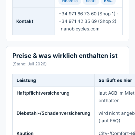
Pinarello
Scott
BMC
+34 971 66 73 60 (Shop 1) ·
Kontakt
+34 971 42 35 69 (Shop 2)
· nanobicycles.com
Preise & was wirklich enthalten ist
(Stand: Juli 2026)
Leistung
So läuft es hier
Haftpflichtversicherung
laut AGB im Miet
enthalten
Diebstahl-/Schadenversicherung
wird nicht ange
(laut FAQ)
Kaution
City-/Comfort-B