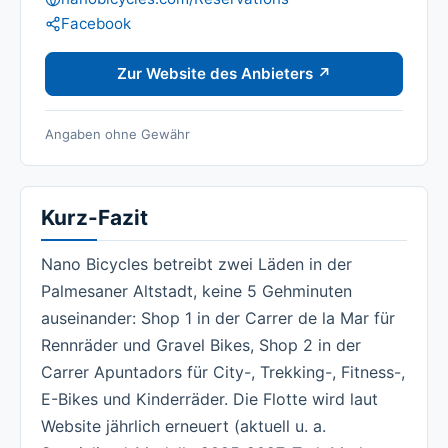
Social Media:
Facebook
Zur Website des Anbieters ↗
Angaben ohne Gewähr
Kurz-Fazit
Nano Bicycles betreibt zwei Läden in der
Palmesaner Altstadt, keine 5 Gehminuten
auseinander: Shop 1 in der Carrer de la Mar für
Rennräder und Gravel Bikes, Shop 2 in der
Carrer Apuntadors für City-, Trekking-, Fitness-,
E-Bikes und Kinderräder. Die Flotte wird laut
Website jährlich erneuert (aktuell u. a.