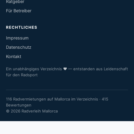
Ratgeber
Für Betreiber
RECHTLICHES
Impressum
Datenschutz
Kontakt
Ein unabhängiges Verzeichnis
♥
— entstanden aus Leidenschaft
für den Radsport
116 Radvermietungen auf Mallorca im Verzeichnis · 415
Bewertungen
© 2026 Radverleih Mallorca