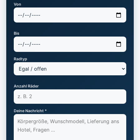
Von
Bis
Radtyp
Anzahl Räder
Deine Nachricht *