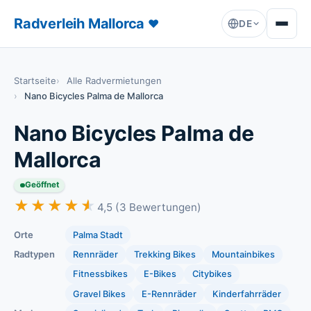
Radverleih Mallorca
♥
DE
Startseite
Alle Radvermietungen
Nano Bicycles Palma de Mallorca
Nano Bicycles Palma de
Mallorca
Geöffnet
★★★★★
★★★★★
4,5 (3 Bewertungen)
Orte
Palma Stadt
Radtypen
Rennräder
Trekking Bikes
Mountainbikes
Fitnessbikes
E-Bikes
Citybikes
Gravel Bikes
E-Rennräder
Kinderfahrräder