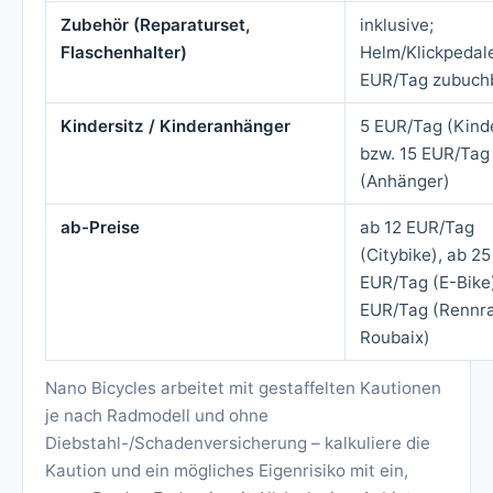
Zubehör (Reparaturset,
inklusive;
Flaschenhalter)
Helm/Klickpedal
EUR/Tag zubuch
Kindersitz / Kinderanhänger
5 EUR/Tag (Kinde
bzw. 15 EUR/Tag
(Anhänger)
ab-Preise
ab 12 EUR/Tag
(Citybike), ab 25
EUR/Tag (E-Bike)
EUR/Tag (Rennr
Roubaix)
Nano Bicycles arbeitet mit gestaffelten Kautionen
je nach Radmodell und ohne
Diebstahl-/Schadenversicherung – kalkuliere die
Kaution und ein mögliches Eigenrisiko mit ein,