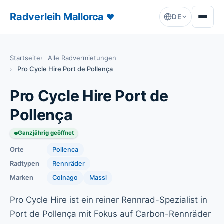
Radverleih Mallorca
♥
DE
Startseite
Alle Radvermietungen
Pro Cycle Hire Port de Pollença
Pro Cycle Hire Port de
Pollença
Ganzjährig geöffnet
Orte
Pollenca
Radtypen
Rennräder
Marken
Colnago
Massi
Pro Cycle Hire ist ein reiner Rennrad-Spezialist in
Port de Pollença mit Fokus auf Carbon-Rennräder