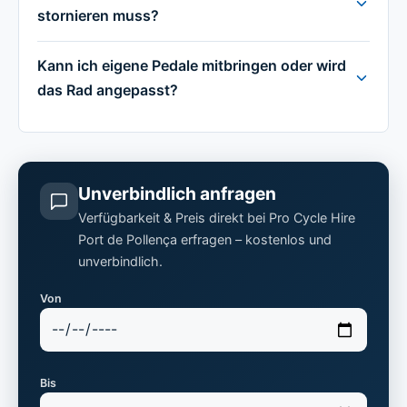
stornieren muss?
Kann ich eigene Pedale mitbringen oder wird
das Rad angepasst?
Unverbindlich anfragen
Verfügbarkeit & Preis direkt bei Pro Cycle Hire
Port de Pollença erfragen – kostenlos und
unverbindlich.
Von
Bis