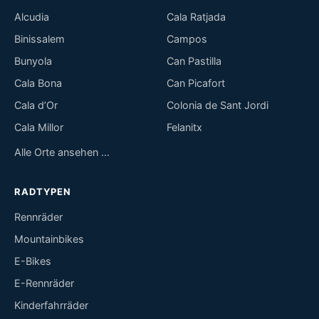
Alcudia
Cala Ratjada
Binissalem
Campos
Bunyola
Can Pastilla
Cala Bona
Can Picafort
Cala d’Or
Colonia de Sant Jordi
Cala Millor
Felanitx
Alle Orte ansehen …
RADTYPEN
Rennräder
Mountainbikes
E-Bikes
E-Rennräder
Kinderfahrräder