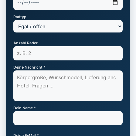
Radtyp
Anzahl Räder
Deine Nachricht *
Dein Name *
Deine E-Mail *