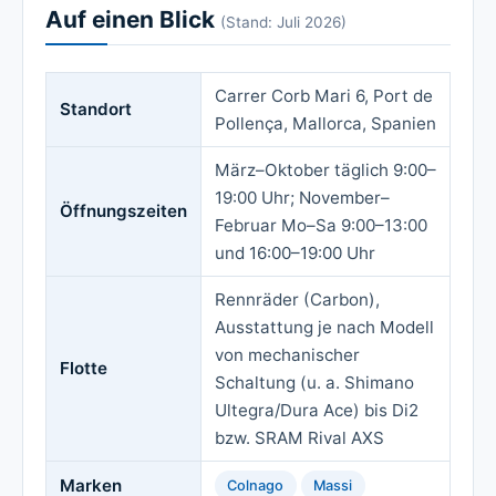
Auf einen Blick
(Stand: Juli 2026)
Carrer Corb Mari 6, Port de
Standort
Pollença, Mallorca, Spanien
März–Oktober täglich 9:00–
19:00 Uhr; November–
Öffnungszeiten
Februar Mo–Sa 9:00–13:00
und 16:00–19:00 Uhr
Rennräder (Carbon),
Ausstattung je nach Modell
von mechanischer
Flotte
Schaltung (u. a. Shimano
Ultegra/Dura Ace) bis Di2
bzw. SRAM Rival AXS
Marken
Colnago
Massi