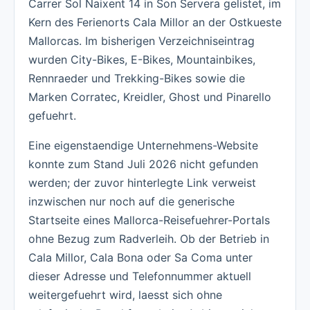
Carrer Sol Naixent 14 in Son Servera gelistet, im
Kern des Ferienorts Cala Millor an der Ostkueste
Mallorcas. Im bisherigen Verzeichniseintrag
wurden City-Bikes, E-Bikes, Mountainbikes,
Rennraeder und Trekking-Bikes sowie die
Marken Corratec, Kreidler, Ghost und Pinarello
gefuehrt.
Eine eigenstaendige Unternehmens-Website
konnte zum Stand Juli 2026 nicht gefunden
werden; der zuvor hinterlegte Link verweist
inzwischen nur noch auf die generische
Startseite eines Mallorca-Reisefuehrer-Portals
ohne Bezug zum Radverleih. Ob der Betrieb in
Cala Millor, Cala Bona oder Sa Coma unter
dieser Adresse und Telefonnummer aktuell
weitergefuehrt wird, laesst sich ohne