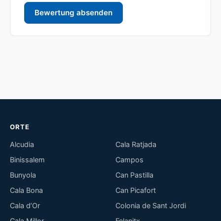
Bewertung absenden
ORTE
Alcudia
Cala Ratjada
Binissalem
Campos
Bunyola
Can Pastilla
Cala Bona
Can Picafort
Cala d’Or
Colonia de Sant Jordi
Cala Millor
Felanitx