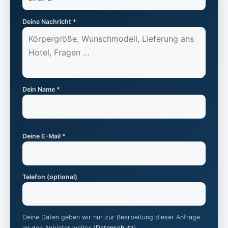
Deine Nachricht *
Dein Name *
Deine E-Mail *
Telefon (optional)
Deine Daten geben wir nur zur Bearbeitung dieser Anfrage
an den Anbieter weiter (
Datenschutz
).