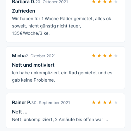
Barbara D.
★★★★★
★★★★★
20. Oktober 2021
Zufrieden
Wir haben für 1 Woche Räder gemietet, alles ok
soweit, nicht günstig nicht teuer,
135€/Woche/Bike.
Micha
★★★★★
★★★★★
2. Oktober 2021
Nett und motiviert
Ich habe unkompliziert ein Rad gemietet und es
gab keine Probleme.
Rainer P.
★★★★★
★★★★★
30. September 2021
Nett ...
Nett, unkompliziert, 2 Anläufe bis offen war ...