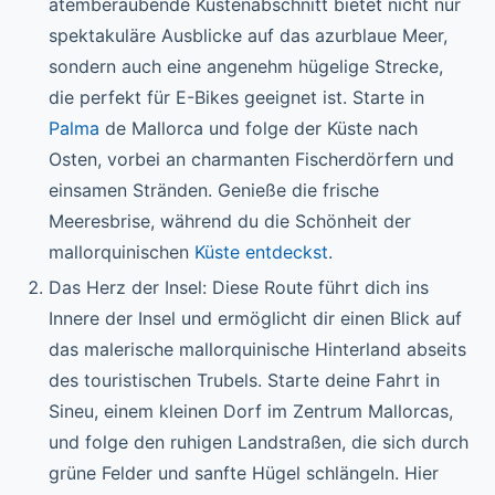
atemberaubende Küstenabschnitt bietet nicht nur
spektakuläre Ausblicke auf das azurblaue Meer,
sondern auch eine angenehm hügelige Strecke,
die perfekt für E-Bikes geeignet ist. Starte in
Palma
de Mallorca und folge der Küste nach
Osten, vorbei an charmanten Fischerdörfern und
einsamen Stränden. Genieße die frische
Meeresbrise, während du die Schönheit der
mallorquinischen
Küste entdeckst
.
Das Herz der Insel: Diese Route führt dich ins
Innere der Insel und ermöglicht dir einen Blick auf
das malerische mallorquinische Hinterland abseits
des touristischen Trubels. Starte deine Fahrt in
Sineu, einem kleinen Dorf im Zentrum Mallorcas,
und folge den ruhigen Landstraßen, die sich durch
grüne Felder und sanfte Hügel schlängeln. Hier