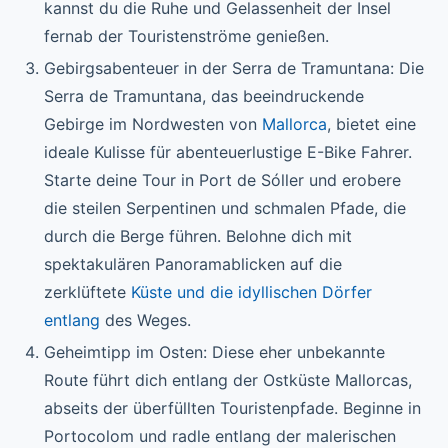
kannst du die Ruhe und Gelassenheit der Insel
fernab der Touristenströme genießen.
Gebirgsabenteuer in der Serra de Tramuntana: Die
Serra de Tramuntana, das beeindruckende
Gebirge im Nordwesten von
Mallorca
, bietet eine
ideale Kulisse für abenteuerlustige E-Bike Fahrer.
Starte deine Tour in Port de Sóller und erobere
die steilen Serpentinen und schmalen Pfade, die
durch die Berge führen. Belohne dich mit
spektakulären Panoramablicken auf die
zerklüftete
Küste und die idyllischen Dörfer
entlang
des Weges.
Geheimtipp im Osten: Diese eher unbekannte
Route führt dich entlang der Ostküste Mallorcas,
abseits der überfüllten Touristenpfade. Beginne in
Portocolom und radle entlang der malerischen