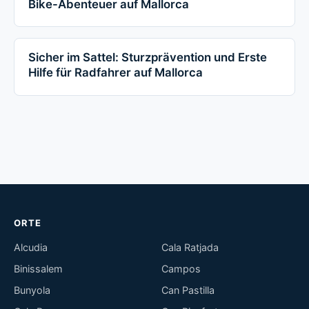
Bike-Abenteuer auf Mallorca
Sicher im Sattel: Sturzprävention und Erste
Hilfe für Radfahrer auf Mallorca
ORTE
Alcudia
Cala Ratjada
Binissalem
Campos
Bunyola
Can Pastilla