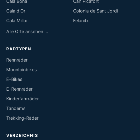
Cala Bona
Can Picafort
Cala d’Or
Colonia de Sant Jordi
Cala Millor
Felanitx
Alle Orte ansehen …
RADTYPEN
Rennräder
Mountainbikes
E-Bikes
E-Rennräder
Kinderfahrräder
Tandems
Trekking-Räder
VERZEICHNIS