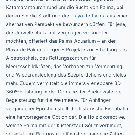
Katamarantouren rund um die Bucht von Palma, bei
denen Sie die Stadt und die
Playa de Palma
aus einer
alternativen Perspektive bewundern dürfen. Für jene,
die Umweltschutz mit Vergnügen verknüpfen
möchten, offeriert das Palma Aquarium – an der
Playa de Palma gelegen – Projekte zur Erhaltung des
Albatrosshais, das Rettungszentrum für
Meeresschildkröten, das Vorhaben zur Vermehrung
und Wiederansiedlung des Seepferdchens und vieles
mehr. Zudem vermittelt die immersiv erlebbare 3D-
360º-Erfahrung in der Domäne der Buckelwale die
Begeisterung für die Weltmeere. Für Anhänger
vergangener Epochen stellt die historische Eisenbahn
eine hervorragende Option dar. Die Holzlokomotive,
welche Palma mit der Küstenstadt Sóller verbindet,
versetzt ihre Fahrgäste in längst vergangene Zeiten,