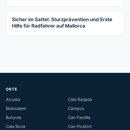
Sicher im Sattel: Sturzprävention und Erste
Hilfe für Radfahrer auf Mallorca
ORTE
Alcudia
Cala Ratjada
Binissalem
Campos
Bunyola
Can Pastilla
Cala Bona
Can Picafort