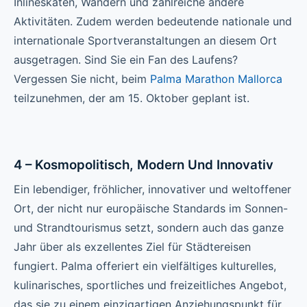
Inlineskaten, Wandern und zahlreiche andere
Aktivitäten. Zudem werden bedeutende nationale und
internationale Sportveranstaltungen an diesem Ort
ausgetragen. Sind Sie ein Fan des Laufens?
Vergessen Sie nicht, beim
Palma Marathon Mallorca
teilzunehmen, der am 15. Oktober geplant ist.
4 – Kosmopolitisch, Modern Und Innovativ
Ein lebendiger, fröhlicher, innovativer und weltoffener
Ort, der nicht nur europäische Standards im Sonnen-
und Strandtourismus setzt, sondern auch das ganze
Jahr über als exzellentes Ziel für Städtereisen
fungiert. Palma offeriert ein vielfältiges kulturelles,
kulinarisches, sportliches und freizeitliches Angebot,
das sie zu einem einzigartigen Anziehungspunkt für