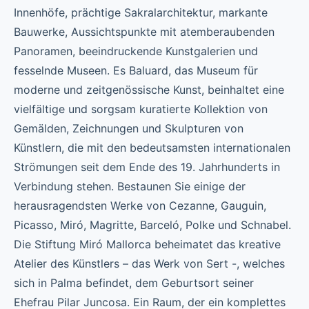
Innenhöfe, prächtige Sakralarchitektur, markante
Bauwerke, Aussichtspunkte mit atemberaubenden
Panoramen, beeindruckende Kunstgalerien und
fesselnde Museen. Es Baluard, das Museum für
moderne und zeitgenössische Kunst, beinhaltet eine
vielfältige und sorgsam kuratierte Kollektion von
Gemälden, Zeichnungen und Skulpturen von
Künstlern, die mit den bedeutsamsten internationalen
Strömungen seit dem Ende des 19. Jahrhunderts in
Verbindung stehen. Bestaunen Sie einige der
herausragendsten Werke von Cezanne, Gauguin,
Picasso, Miró, Magritte, Barceló, Polke und Schnabel.
Die Stiftung Miró Mallorca beheimatet das kreative
Atelier des Künstlers – das Werk von Sert -, welches
sich in Palma befindet, dem Geburtsort seiner
Ehefrau Pilar Juncosa. Ein Raum, der ein komplettes