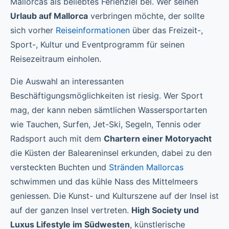
Mallorcas als beliebtes Ferienziel bei. Wer seinen
Urlaub auf Mallorca
verbringen möchte, der sollte
sich vorher
Reiseinformationen
über das Freizeit-,
Sport-, Kultur und Eventprogramm für seinen
Reisezeitraum einholen.
Die Auswahl an interessanten
Beschäftigungsmöglichkeiten ist riesig. Wer Sport
mag, der kann neben sämtlichen Wassersportarten
wie Tauchen, Surfen, Jet-Ski, Segeln, Tennis oder
Radsport auch mit dem
Chartern einer Motoryacht
die Küsten der Baleareninsel erkunden, dabei zu den
versteckten Buchten und
Stränden Mallorcas
schwimmen und das kühle Nass des Mittelmeers
geniessen. Die Kunst- und Kulturszene auf der Insel ist
auf der ganzen Insel vertreten.
High Society und
Luxus Lifestyle im Südwesten
, künstlerische