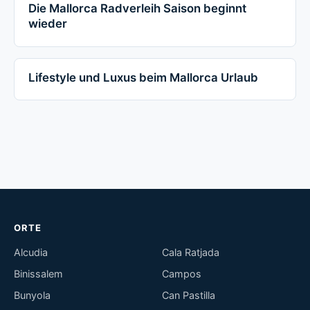
Die Mallorca Radverleih Saison beginnt
wieder
Lifestyle und Luxus beim Mallorca Urlaub
ORTE
Alcudia
Cala Ratjada
Binissalem
Campos
Bunyola
Can Pastilla