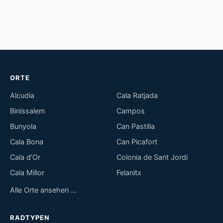
ORTE
Alcudia
Cala Ratjada
Binissalem
Campos
Bunyola
Can Pastilla
Cala Bona
Can Picafort
Cala d’Or
Colonia de Sant Jordi
Cala Millor
Felanitx
Alle Orte ansehen …
RADTYPEN