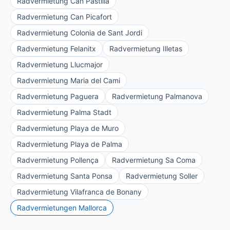
Radvermietung Can Pastilla
Radvermietung Can Picafort
Radvermietung Colonia de Sant Jordi
Radvermietung Felanitx
Radvermietung Illetas
Radvermietung Llucmajor
Radvermietung Maria del Cami
Radvermietung Paguera
Radvermietung Palmanova
Radvermietung Palma Stadt
Radvermietung Playa de Muro
Radvermietung Playa de Palma
Radvermietung Pollença
Radvermietung Sa Coma
Radvermietung Santa Ponsa
Radvermietung Soller
Radvermietung Vilafranca de Bonany
Radvermietungen Mallorca