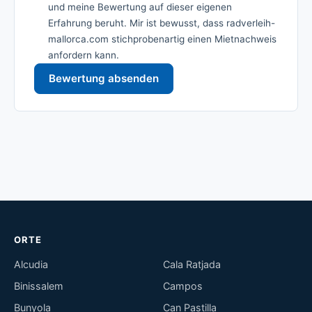
und meine Bewertung auf dieser eigenen
Erfahrung beruht. Mir ist bewusst, dass radverleih-
mallorca.com stichprobenartig einen Mietnachweis
anfordern kann.
Bewertung absenden
ORTE
Alcudia
Cala Ratjada
Binissalem
Campos
Bunyola
Can Pastilla