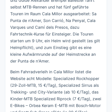
und Guide Alexander Brempel Ballester fährt
selbst MTB-Rennen und hat fünf geführte
Touren im Raum Cala Millor ausgearbeitet: Sa
Punta de n'Amer, Son Carrió, Na Penyal, Cala
Varques und Camí dels Presos, dazu
Fahrtechnik-Kurse für Einsteiger. Die Touren
starten um 9 Uhr, ein Helm wird gestellt (es gilt
Helmpflicht), und zum Einstieg gibt es eine
kleine Aufwärmrunde auf der Heimstrecke an
der Punta de n'Amer.
Beim Fahrradverleih in Cala Millor listet die
Website acht Modelle: Specialized Rockhopper
(29-Zoll-MTB, 15 €/Tag), Specialized Sirrus als
Trekking- und City-Variante (ab 10 €/Tag), das
Kinder-MTB Specialized Riprock (7 €/Tag), zwei
E-Bikes – Orbea Keram E-MTB mit Bosch-Motor