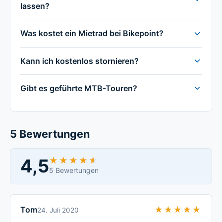
lassen?
Was kostet ein Mietrad bei Bikepoint?
Kann ich kostenlos stornieren?
Gibt es geführte MTB-Touren?
5 Bewertungen
4,5
★★★★★
★★★★★
5 Bewertungen
Tom
★★★★★
★★★★★
24. Juli 2020