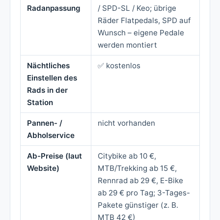
Radanpassung
/ SPD-SL / Keo; übrige
Räder Flatpedals, SPD auf
Wunsch – eigene Pedale
werden montiert
Nächtliches
✅ kostenlos
Einstellen des
Rads in der
Station
Pannen- /
nicht vorhanden
Abholservice
Ab-Preise (laut
Citybike ab 10 €,
Website)
MTB/Trekking ab 15 €,
Rennrad ab 29 €, E-Bike
ab 29 € pro Tag; 3-Tages-
Pakete günstiger (z. B.
MTB 42 €)