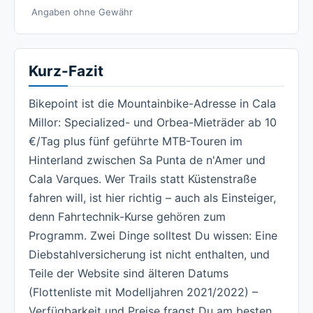
Angaben ohne Gewähr
Kurz-Fazit
Bikepoint ist die Mountainbike-Adresse in Cala
Millor: Specialized- und Orbea-Mieträder ab 10
€/Tag plus fünf geführte MTB-Touren im
Hinterland zwischen Sa Punta de n'Amer und
Cala Varques. Wer Trails statt Küstenstraße
fahren will, ist hier richtig – auch als Einsteiger,
denn Fahrtechnik-Kurse gehören zum
Programm. Zwei Dinge solltest Du wissen: Eine
Diebstahlversicherung ist nicht enthalten, und
Teile der Website sind älteren Datums
(Flottenliste mit Modelljahren 2021/2022) –
Verfügbarkeit und Preise fragst Du am besten