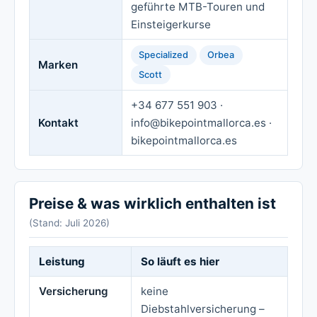
geführte MTB-Touren und
Einsteigerkurse
Specialized
Orbea
Marken
Scott
+34 677 551 903 ·
Kontakt
info@bikepointmallorca.es ·
bikepointmallorca.es
Preise & was wirklich enthalten ist
(Stand: Juli 2026)
Leistung
So läuft es hier
Versicherung
keine
Diebstahlversicherung –