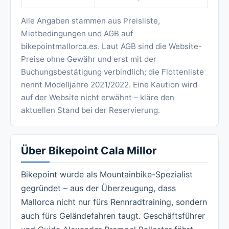
Alle Angaben stammen aus Preisliste,
Mietbedingungen und AGB auf
bikepointmallorca.es. Laut AGB sind die Website-
Preise ohne Gewähr und erst mit der
Buchungsbestätigung verbindlich; die Flottenliste
nennt Modelljahre 2021/2022. Eine Kaution wird
auf der Website nicht erwähnt – kläre den
aktuellen Stand bei der Reservierung.
Über Bikepoint Cala Millor
Bikepoint wurde als Mountainbike-Spezialist
gegründet – aus der Überzeugung, dass
Mallorca nicht nur fürs Rennradtraining, sondern
auch fürs Geländefahren taugt. Geschäftsführer