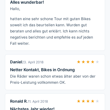
Alles wunderbar!
Hallo,
hatten eine sehr schone Tour mit guten Bikes
soweit ich das beurteilen kann. Wurden gut
beraten und alles gut erklärt. Ich kann nichts
negatives berichten und empfehle es auf jeden
Fall weiter.
Daniel
★★★★★
★★★★★
23. April 2018
Netter Kontakt, Bikes in Ordnung
Die Räder waren schon etwas älter aber von der
Preis-Leistung vollkommen OK.
Ronald R.
★★★★★
★★★★★
11. April 2018
Nächstes Jahr wieder!