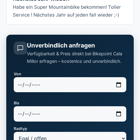
Habe ein Super Mountainbike bekommen! Toller
Service ! Nächstes Jahr auf jeden fall wieder ;-)
Unverbindlich anfragen
Verfügbarkeit & Preis direkt bei Bikepoint Cala
Millor erfragen – kostenlos und unverbindlich.
Von
Bis
Radtyp