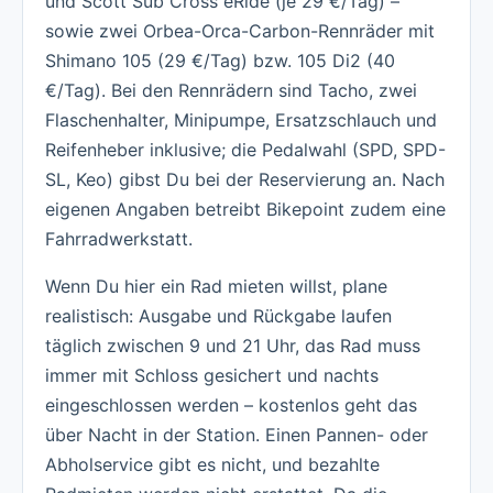
und Scott Sub Cross eRide (je 29 €/Tag) –
sowie zwei Orbea-Orca-Carbon-Rennräder mit
Shimano 105 (29 €/Tag) bzw. 105 Di2 (40
€/Tag). Bei den Rennrädern sind Tacho, zwei
Flaschenhalter, Minipumpe, Ersatzschlauch und
Reifenheber inklusive; die Pedalwahl (SPD, SPD-
SL, Keo) gibst Du bei der Reservierung an. Nach
eigenen Angaben betreibt Bikepoint zudem eine
Fahrradwerkstatt.
Wenn Du hier ein Rad mieten willst, plane
realistisch: Ausgabe und Rückgabe laufen
täglich zwischen 9 und 21 Uhr, das Rad muss
immer mit Schloss gesichert und nachts
eingeschlossen werden – kostenlos geht das
über Nacht in der Station. Einen Pannen- oder
Abholservice gibt es nicht, und bezahlte