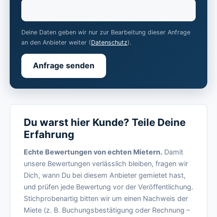
Deine Daten geben wir nur zur Bearbeitung dieser Anfrage
an den Anbieter weiter (
Datenschutz
).
Anfrage senden
Du warst hier Kunde? Teile Deine
Erfahrung
Echte Bewertungen von echten Mietern.
Damit
unsere Bewertungen verlässlich bleiben, fragen wir
Dich, wann Du bei diesem Anbieter gemietet hast,
und prüfen jede Bewertung vor der Veröffentlichung.
Stichprobenartig bitten wir um einen Nachweis der
Miete (z. B. Buchungsbestätigung oder Rechnung –