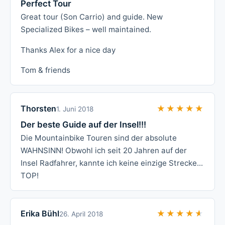
Perfect Tour
Great tour (Son Carrio) and guide. New
Specialized Bikes – well maintained.
Thanks Alex for a nice day
Tom & friends
Thorsten
★★★★★
★★★★★
1. Juni 2018
Der beste Guide auf der Insel!!!
Die Mountainbike Touren sind der absolute
WAHNSINN! Obwohl ich seit 20 Jahren auf der
Insel Radfahrer, kannte ich keine einzige Strecke...
TOP!
Erika Bühl
★★★★★
★★★★★
26. April 2018