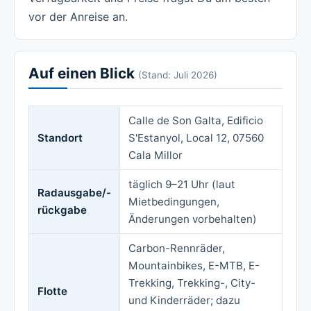
vor der Anreise an.
Auf einen Blick
(Stand: Juli 2026)
Calle de Son Galta, Edificio
Standort
S'Estanyol, Local 12, 07560
Cala Millor
täglich 9–21 Uhr (laut
Radausgabe/-
Mietbedingungen,
rückgabe
Änderungen vorbehalten)
Carbon-Rennräder,
Mountainbikes, E-MTB, E-
Trekking, Trekking-, City-
Flotte
und Kinderräder; dazu