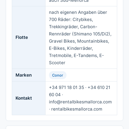
auch Süd-Menorca
nach eigenen Angaben über
700 Räder: Citybikes,
Trekkingräder, Carbon-
Rennräder (Shimano 105/Di2),
Flotte
Gravel Bikes, Mountainbikes,
E-Bikes, Kinderräder,
Tretmobile, E-Tandems, E-
Scooter
Marken
Conor
+34 971 18 01 35 · +34 610 21
60 04 ·
Kontakt
info@rentalbikesmallorca.com
· rentalbikesmallorca.com