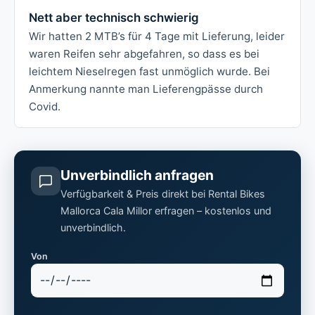
Nett aber technisch schwierig
Wir hatten 2 MTB’s für 4 Tage mit Lieferung, leider
waren Reifen sehr abgefahren, so dass es bei
leichtem Nieselregen fast unmöglich wurde. Bei
Anmerkung nannte man Lieferengpässe durch
Covid.
Unverbindlich anfragen
Verfügbarkeit & Preis direkt bei Rental Bikes
Mallorca Cala Millor erfragen – kostenlos und
unverbindlich.
Von