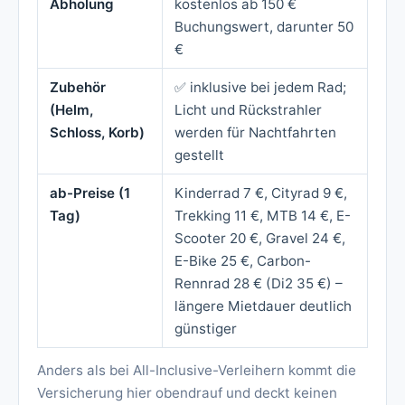
Abholung
kostenlos ab 150 €
Buchungswert, darunter 50
€
Zubehör
✅ inklusive bei jedem Rad;
(Helm,
Licht und Rückstrahler
Schloss, Korb)
werden für Nachtfahrten
gestellt
ab-Preise (1
Kinderrad 7 €, Cityrad 9 €,
Tag)
Trekking 11 €, MTB 14 €, E-
Scooter 20 €, Gravel 24 €,
E-Bike 25 €, Carbon-
Rennrad 28 € (Di2 35 €) –
längere Mietdauer deutlich
günstiger
Anders als bei All-Inclusive-Verleihern kommt die
Versicherung hier obendrauf und deckt keinen