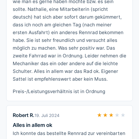
wie man es gerne haben möchte bzw. es sein
sollte. Nathalie, eine Mitarbeiterin (spricht
deutsch) hat sich aber sofort darum gekümmert,
dass ich noch am gleichen Tag (nach meiner
ersten Ausfahrt) ein anderes Rennrad bekommen
habe. Sie ist sehr freundlich und versucht alles
möglich zu machen. Was sehr positiv war. Das
zweite Fahrrad war in Ordnung. Leider nehmen die
Mechaniker das ein oder andere auf die leichte
Schulter. Alles in allem war das Rad ok. Eigener
Sattel ist empfehlenswert aber kein Muss.
Preis-/Leistungsverhältnis ist in Ordnung
Robert R.
★★★★★
★★★★★
19. Juli 2024
Alles in allem ok
Ich konnte das bestellte Rennrad zur vereinbarten