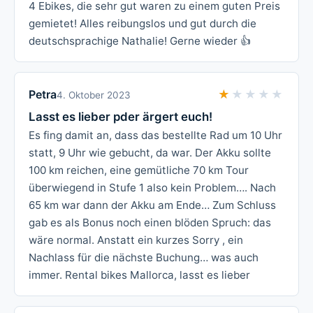
4 Ebikes, die sehr gut waren zu einem guten Preis
gemietet! Alles reibungslos und gut durch die
deutschsprachige Nathalie! Gerne wieder 👍
Petra
★★★★★
★★★★★
4. Oktober 2023
Lasst es lieber pder ärgert euch!
Es fing damit an, dass das bestellte Rad um 10 Uhr
statt, 9 Uhr wie gebucht, da war. Der Akku sollte
100 km reichen, eine gemütliche 70 km Tour
überwiegend in Stufe 1 also kein Problem…. Nach
65 km war dann der Akku am Ende… Zum Schluss
gab es als Bonus noch einen blöden Spruch: das
wäre normal. Anstatt ein kurzes Sorry , ein
Nachlass für die nächste Buchung… was auch
immer. Rental bikes Mallorca, lasst es lieber