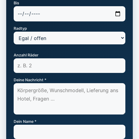
Bis
Radtyp
Anzahl Räder
Deine Nachricht *
Dein Name *