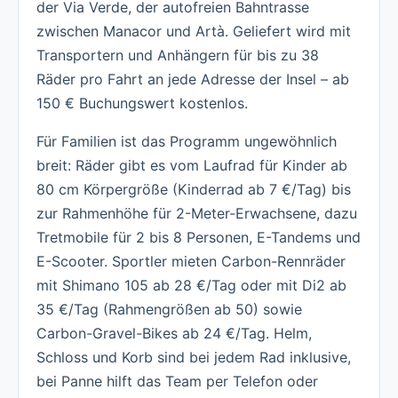
der Via Verde, der autofreien Bahntrasse
zwischen Manacor und Artà. Geliefert wird mit
Transportern und Anhängern für bis zu 38
Räder pro Fahrt an jede Adresse der Insel – ab
150 € Buchungswert kostenlos.
Für Familien ist das Programm ungewöhnlich
breit: Räder gibt es vom Laufrad für Kinder ab
80 cm Körpergröße (Kinderrad ab 7 €/Tag) bis
zur Rahmenhöhe für 2-Meter-Erwachsene, dazu
Tretmobile für 2 bis 8 Personen, E-Tandems und
E-Scooter. Sportler mieten Carbon-Rennräder
mit Shimano 105 ab 28 €/Tag oder mit Di2 ab
35 €/Tag (Rahmengrößen ab 50) sowie
Carbon-Gravel-Bikes ab 24 €/Tag. Helm,
Schloss und Korb sind bei jedem Rad inklusive,
bei Panne hilft das Team per Telefon oder