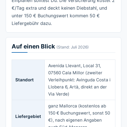
Einplanen solltest Du: Die Versicherung kostet 2
€/Tag extra und deckt keinen Diebstahl, und
unter 150 € Buchungswert kommen 50 €
Liefergebühr dazu.
Auf einen Blick
(Stand: Juli 2026)
Avenida Llevant, Local 31,
07560 Cala Millor (zweiter
Standort
Verleihpunkt: Avinguda Costa i
Llobera 6, Artà, direkt an der
Via Verde)
ganz Mallorca (kostenlos ab
150 € Buchungswert, sonst 50
Liefergebiet
€), nach eigenen Angaben