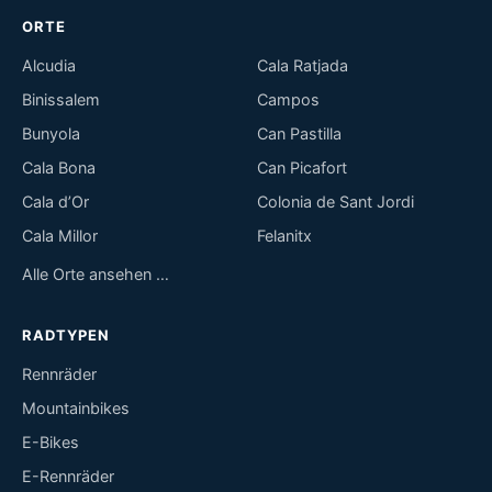
ORTE
Alcudia
Cala Ratjada
Binissalem
Campos
Bunyola
Can Pastilla
Cala Bona
Can Picafort
Cala d’Or
Colonia de Sant Jordi
Cala Millor
Felanitx
Alle Orte ansehen …
RADTYPEN
Rennräder
Mountainbikes
E-Bikes
E-Rennräder