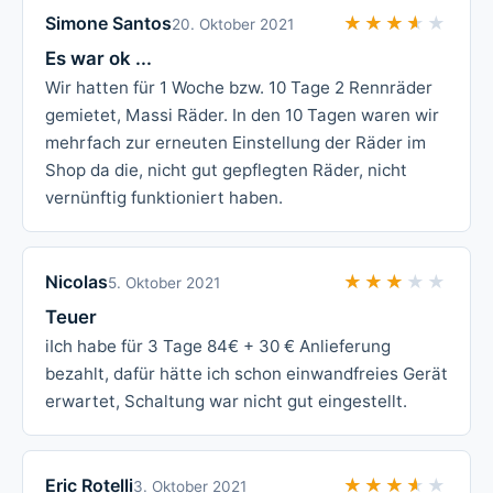
Simone Santos
★★★★★
★★★★★
20. Oktober 2021
Es war ok ...
Wir hatten für 1 Woche bzw. 10 Tage 2 Rennräder
gemietet, Massi Räder. In den 10 Tagen waren wir
mehrfach zur erneuten Einstellung der Räder im
Shop da die, nicht gut gepflegten Räder, nicht
vernünftig funktioniert haben.
Nicolas
★★★★★
★★★★★
5. Oktober 2021
Teuer
iIch habe für 3 Tage 84€ + 30 € Anlieferung
bezahlt, dafür hätte ich schon einwandfreies Gerät
erwartet, Schaltung war nicht gut eingestellt.
Eric Rotelli
★★★★★
★★★★★
3. Oktober 2021