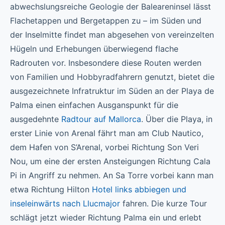
abwechslungsreiche Geologie der Baleareninsel lässt
Flachetappen und Bergetappen zu – im Süden und
der Inselmitte findet man abgesehen von vereinzelten
Hügeln und Erhebungen überwiegend flache
Radrouten vor. Insbesondere diese Routen werden
von Familien und Hobbyradfahrern genutzt, bietet die
ausgezeichnete Infratruktur im Süden an der Playa de
Palma einen einfachen Ausganspunkt für die
ausgedehnte
Radtour auf Mallorca
. Über die Playa, in
erster Linie von Arenal fährt man am Club Nautico,
dem Hafen von S’Arenal, vorbei Richtung Son Veri
Nou, um eine der ersten Ansteigungen Richtung Cala
Pi in Angriff zu nehmen. An Sa Torre vorbei kann man
etwa Richtung Hilton
Hotel links abbiegen und
inseleinwärts nach Llucmajor
fahren. Die kurze Tour
schlägt jetzt wieder Richtung Palma ein und erlebt