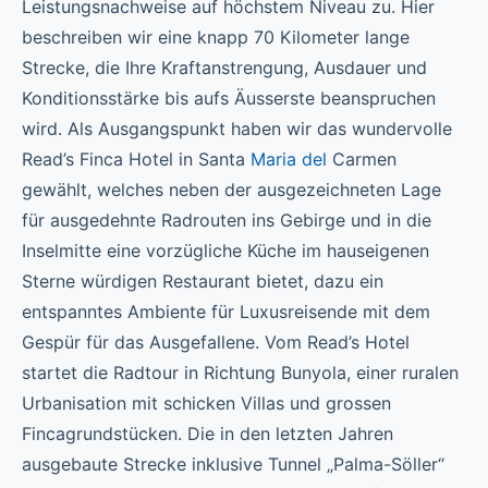
Leistungsnachweise auf höchstem Niveau zu. Hier
beschreiben wir eine knapp 70 Kilometer lange
Strecke, die Ihre Kraftanstrengung, Ausdauer und
Konditionsstärke bis aufs Äusserste beanspruchen
wird. Als Ausgangspunkt haben wir das wundervolle
Read’s Finca Hotel in Santa
Maria del
Carmen
gewählt, welches neben der ausgezeichneten Lage
für ausgedehnte Radrouten ins Gebirge und in die
Inselmitte eine vorzügliche Küche im hauseigenen
Sterne würdigen Restaurant bietet, dazu ein
entspanntes Ambiente für Luxusreisende mit dem
Gespür für das Ausgefallene. Vom Read’s Hotel
startet die Radtour in Richtung Bunyola, einer ruralen
Urbanisation mit schicken Villas und grossen
Fincagrundstücken. Die in den letzten Jahren
ausgebaute Strecke inklusive Tunnel „Palma-Söller“