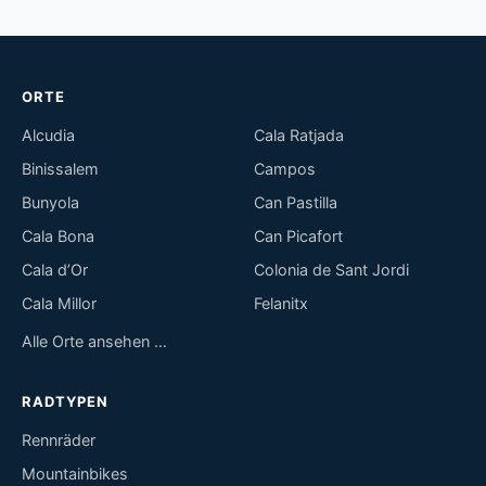
ORTE
Alcudia
Cala Ratjada
Binissalem
Campos
Bunyola
Can Pastilla
Cala Bona
Can Picafort
Cala d’Or
Colonia de Sant Jordi
Cala Millor
Felanitx
Alle Orte ansehen …
RADTYPEN
Rennräder
Mountainbikes