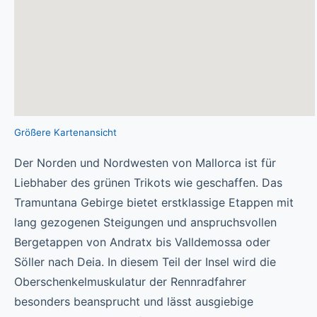
Größere Kartenansicht
Der Norden und Nordwesten von Mallorca ist für
Liebhaber des grünen Trikots wie geschaffen. Das
Tramuntana Gebirge bietet erstklassige Etappen mit
lang gezogenen Steigungen und anspruchsvollen
Bergetappen von Andratx bis Valldemossa oder
Söller nach Deia. In diesem Teil der Insel wird die
Oberschenkelmuskulatur der Rennradfahrer
besonders beansprucht und lässt ausgiebige