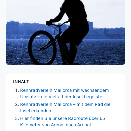
INHALT
Rennradverleih Mallorca mit wachsendem
Umsatz – die Vielfalt der Insel begeistert.
Rennradverleih Mallorca – mit dem Rad die
Insel erkunden.
Hier finden Sie unsere Radroute über 65
Kilometer von Arenal nach Arenal.