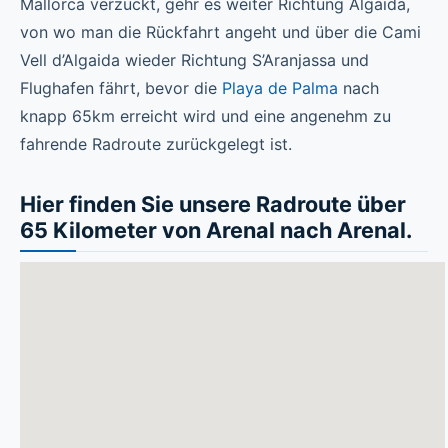
Mallorca verzückt, gehr es weiter Richtung Algaida,
von wo man die Rückfahrt angeht und über die Cami
Vell d’Algaida wieder Richtung S’Aranjassa und
Flughafen fährt, bevor die
Playa de Palma
nach
knapp 65km erreicht wird und eine angenehm zu
fahrende Radroute zurückgelegt ist.
Hier finden Sie unsere Radroute über
65 Kilometer von Arenal nach Arenal.