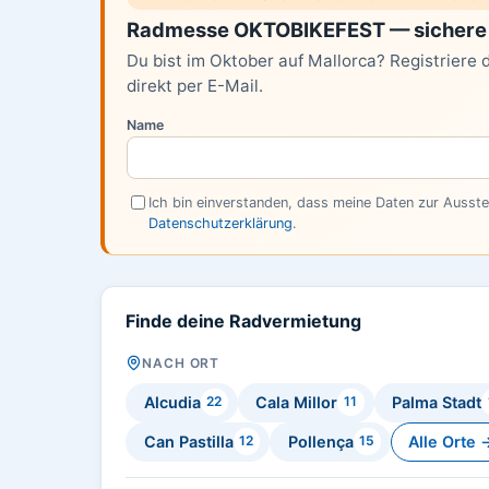
Radmesse OKTOBIKEFEST — sichere 
Du bist im Oktober auf Mallorca? Registriere 
direkt per E-Mail.
Name
Ich bin einverstanden, dass meine Daten zur Ausst
Datenschutzerklärung
.
Finde deine Radvermietung
NACH ORT
Alcudia
Cala Millor
Palma Stadt
22
11
Can Pastilla
Pollença
Alle Orte 
12
15