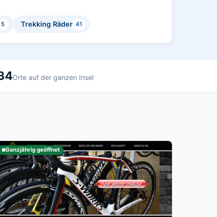
Trekking Räder
5
41
34
Orte auf der ganzen Insel
Ganzjährig geöffnet