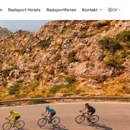
en
Radsport Hotels
Radsportferien
Kontakt
DE