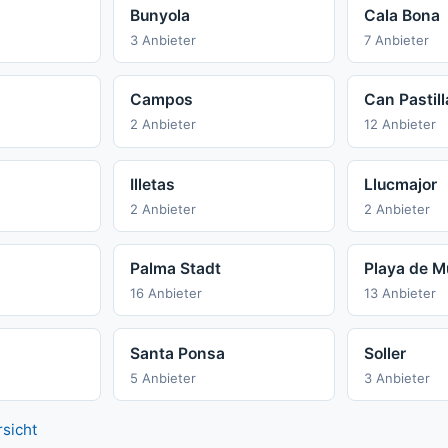
Bunyola
Cala Bona
3 Anbieter
7 Anbieter
Campos
Can Pastill
2 Anbieter
12 Anbieter
Illetas
Llucmajor
2 Anbieter
2 Anbieter
Palma Stadt
Playa de M
16 Anbieter
13 Anbieter
Santa Ponsa
Soller
5 Anbieter
3 Anbieter
rsicht