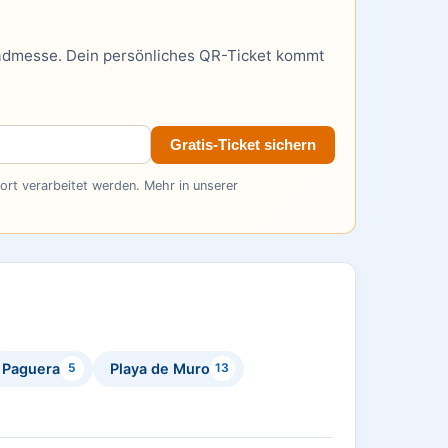
admesse. Dein persönliches QR-Ticket kommt
Gratis-Ticket sichern
rt verarbeitet werden. Mehr in unserer
Paguera
Playa de Muro
5
13