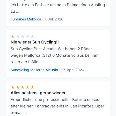
Ich hatte ein Fatbike um nach Palma einen Ausflug
zu …
Funbikes Mallorca
·
7. Juli 2026
★★★★★
★★★★★
Nie wieder Sun Cycling!!
Sun Cycling Port Alcudia Wir haben 2 Räder
wegen Mallorca (312) 6 Monate voraus bei ihm
reserviert. Alle …
Suncycling Mallorca Alcudia
·
27. April 2026
★★★★★
★★★★★
Alles bestens, gerne wieder
Freundlicher und professioneller Betrieb dieses
eher kleinen Fahrradverleihs in Can Picafort. Über
e-mail …