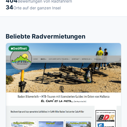
404
Bewertungen von Radfahrern
34
Orte auf der ganzen Insel
Beliebte Radvermietungen
Geöffnet