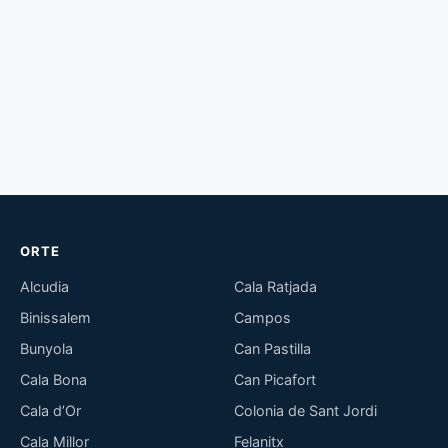
ORTE
Alcudia
Cala Ratjada
Binissalem
Campos
Bunyola
Can Pastilla
Cala Bona
Can Picafort
Cala d’Or
Colonia de Sant Jordi
Cala Millor
Felanitx