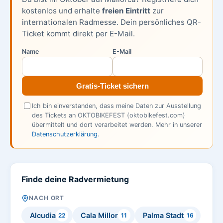
kostenlos und erhalte
freien Eintritt
zur
internationalen Radmesse. Dein persönliches QR-
Ticket kommt direkt per E-Mail.
Name
E-Mail
Gratis-Ticket sichern
Ich bin einverstanden, dass meine Daten zur Ausstellung
des Tickets an OKTOBIKEFEST (oktobikefest.com)
übermittelt und dort verarbeitet werden. Mehr in unserer
Datenschutzerklärung
.
Finde deine Radvermietung
NACH ORT
Alcudia
Cala Millor
Palma Stadt
22
11
16