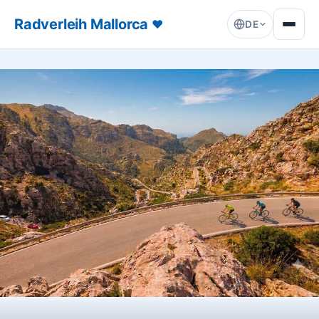
Radverleih Mallorca
♥
DE