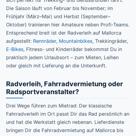
sich perfekt für Trekking- und Genussrunden fährt.
Die Saison läuft von Februar bis November; im
Frühjahr (März–Mai) und Herbst (September–
Oktober) trainieren hier Amateure neben Profi-Teams.
Entsprechend breit ist der Radverleih auf Mallorca
aufgestellt:
Rennräder
,
Mountainbikes
, Trekkingräder,
E-Bikes
, Fitness- und Kinderräder bekommst Du in
praktisch jedem Urlaubsort – zum Mieten, Leihen
oder gleich mit Lieferung an die Unterkunft.
Radverleih, Fahrradvermietung oder
Radsportveranstalter?
Drei Wege führen zum Mietrad: Der klassische
Fahrradverleih im Ort passt Dir das Rad persönlich an
und hat die Werkstatt gleich nebenan. Lieferdienste
bringen Dir die Fahrradvermietung auf Mallorca bis