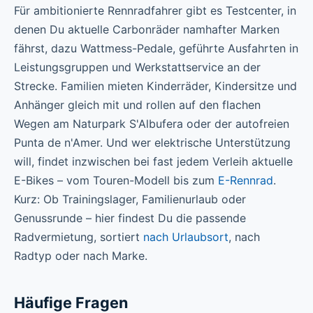
Für ambitionierte Rennradfahrer gibt es Testcenter, in
denen Du aktuelle Carbonräder namhafter Marken
fährst, dazu Wattmess-Pedale, geführte Ausfahrten in
Leistungsgruppen und Werkstattservice an der
Strecke. Familien mieten Kinderräder, Kindersitze und
Anhänger gleich mit und rollen auf den flachen
Wegen am Naturpark S'Albufera oder der autofreien
Punta de n'Amer. Und wer elektrische Unterstützung
will, findet inzwischen bei fast jedem Verleih aktuelle
E-Bikes – vom Touren-Modell bis zum
E-Rennrad
.
Kurz: Ob Trainingslager, Familienurlaub oder
Genussrunde – hier findest Du die passende
Radvermietung, sortiert
nach Urlaubsort
, nach
Radtyp oder nach Marke.
Häufige Fragen