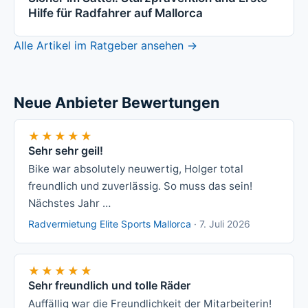
Hilfe für Radfahrer auf Mallorca
Alle Artikel im Ratgeber ansehen →
Neue Anbieter Bewertungen
★★★★★
★★★★★
Sehr sehr geil!
Bike war absolutely neuwertig, Holger total
freundlich und zuverlässig. So muss das sein!
Nächstes Jahr …
Radvermietung Elite Sports Mallorca
·
7. Juli 2026
★★★★★
★★★★★
Sehr freundlich und tolle Räder
Auffällig war die Freundlichkeit der Mitarbeiterin!