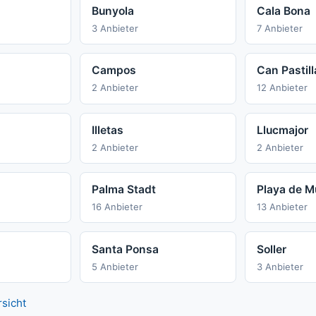
Bunyola
Cala Bona
3 Anbieter
7 Anbieter
Campos
Can Pastill
2 Anbieter
12 Anbieter
Illetas
Llucmajor
2 Anbieter
2 Anbieter
Palma Stadt
Playa de M
16 Anbieter
13 Anbieter
Santa Ponsa
Soller
5 Anbieter
3 Anbieter
rsicht