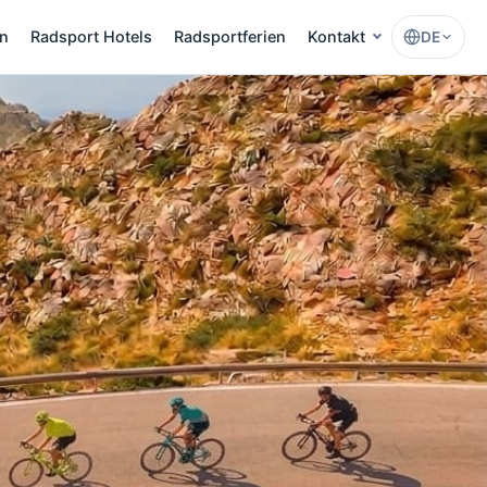
en
Radsport Hotels
Radsportferien
Kontakt
DE