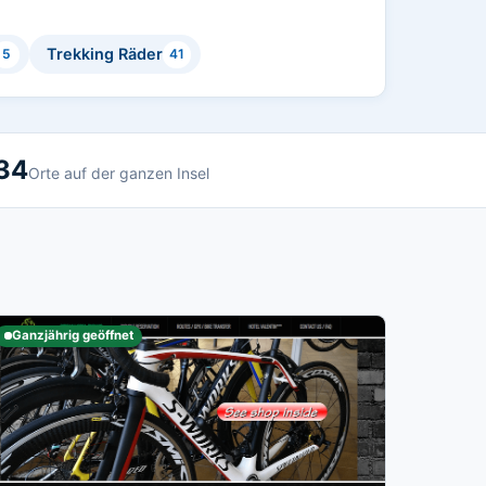
Trekking Räder
5
41
34
Orte auf der ganzen Insel
Ganzjährig geöffnet