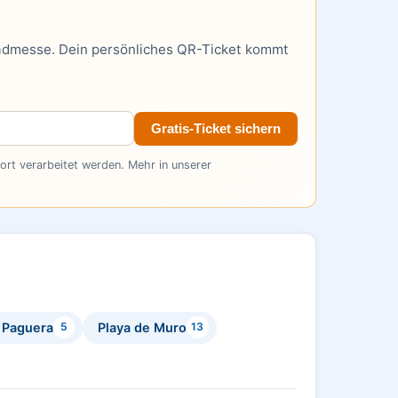
admesse. Dein persönliches QR-Ticket kommt
Gratis-Ticket sichern
rt verarbeitet werden. Mehr in unserer
Paguera
Playa de Muro
5
13