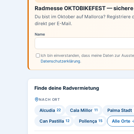
Radmesse OKTOBIKEFEST — sichere 
Du bist im Oktober auf Mallorca? Registriere 
direkt per E-Mail.
Name
Ich bin einverstanden, dass meine Daten zur Ausst
Datenschutzerklärung
.
Finde deine Radvermietung
NACH ORT
Alcudia
Cala Millor
Palma Stadt
22
11
Can Pastilla
Pollença
Alle Orte 
12
15