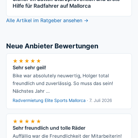
Hilfe für Radfahrer auf Mallorca
Alle Artikel im Ratgeber ansehen →
Neue Anbieter Bewertungen
★★★★★
★★★★★
Sehr sehr geil!
Bike war absolutely neuwertig, Holger total
freundlich und zuverlässig. So muss das sein!
Nächstes Jahr …
Radvermietung Elite Sports Mallorca
·
7. Juli 2026
★★★★★
★★★★★
Sehr freundlich und tolle Räder
Auffällig war die Freundlichkeit der Mitarbeiterin!