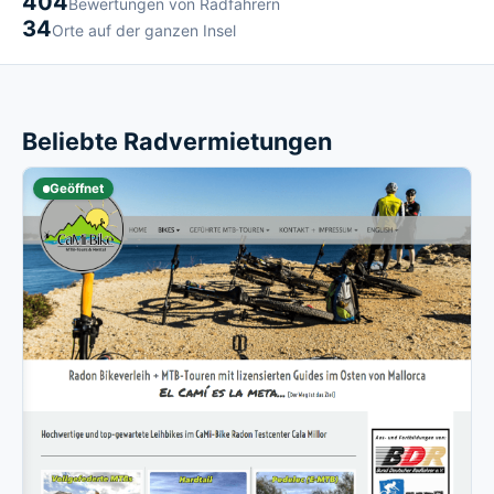
404
Bewertungen von Radfahrern
34
Orte auf der ganzen Insel
Beliebte Radvermietungen
Geöffnet