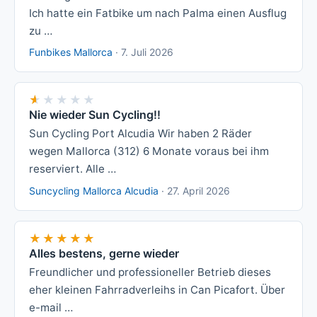
Ich hatte ein Fatbike um nach Palma einen Ausflug
zu …
Funbikes Mallorca
·
7. Juli 2026
★★★★★
★★★★★
Nie wieder Sun Cycling!!
Sun Cycling Port Alcudia Wir haben 2 Räder
wegen Mallorca (312) 6 Monate voraus bei ihm
reserviert. Alle …
Suncycling Mallorca Alcudia
·
27. April 2026
★★★★★
★★★★★
Alles bestens, gerne wieder
Freundlicher und professioneller Betrieb dieses
eher kleinen Fahrradverleihs in Can Picafort. Über
e-mail …