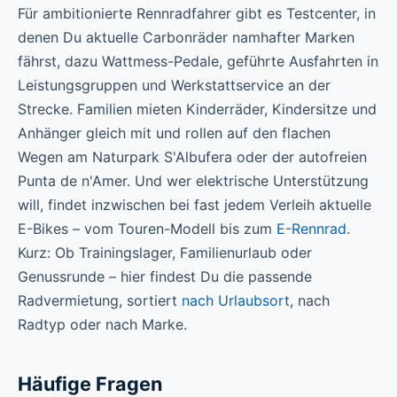
Für ambitionierte Rennradfahrer gibt es Testcenter, in
denen Du aktuelle Carbonräder namhafter Marken
fährst, dazu Wattmess-Pedale, geführte Ausfahrten in
Leistungsgruppen und Werkstattservice an der
Strecke. Familien mieten Kinderräder, Kindersitze und
Anhänger gleich mit und rollen auf den flachen
Wegen am Naturpark S'Albufera oder der autofreien
Punta de n'Amer. Und wer elektrische Unterstützung
will, findet inzwischen bei fast jedem Verleih aktuelle
E-Bikes – vom Touren-Modell bis zum
E-Rennrad
.
Kurz: Ob Trainingslager, Familienurlaub oder
Genussrunde – hier findest Du die passende
Radvermietung, sortiert
nach Urlaubsort
, nach
Radtyp oder nach Marke.
Häufige Fragen