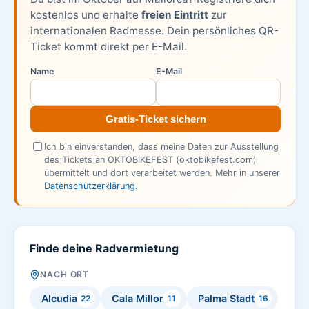
kostenlos und erhalte
freien Eintritt
zur
internationalen Radmesse. Dein persönliches QR-
Ticket kommt direkt per E-Mail.
Name
E-Mail
Gratis-Ticket sichern
Ich bin einverstanden, dass meine Daten zur Ausstellung
des Tickets an OKTOBIKEFEST (oktobikefest.com)
übermittelt und dort verarbeitet werden. Mehr in unserer
Datenschutzerklärung
.
Finde deine Radvermietung
NACH ORT
Alcudia
Cala Millor
Palma Stadt
22
11
16