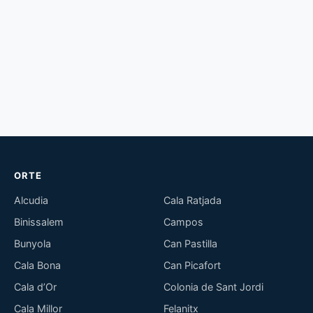
ORTE
Alcudia
Cala Ratjada
Binissalem
Campos
Bunyola
Can Pastilla
Cala Bona
Can Picafort
Cala d’Or
Colonia de Sant Jordi
Cala Millor
Felanitx