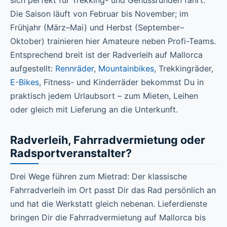
sich perfekt für Trekking- und Genussrunden fährt.
Die Saison läuft von Februar bis November; im
Frühjahr (März–Mai) und Herbst (September–
Oktober) trainieren hier Amateure neben Profi-Teams.
Entsprechend breit ist der Radverleih auf Mallorca
aufgestellt:
Rennräder
,
Mountainbikes
, Trekkingräder,
E-Bikes
, Fitness- und Kinderräder bekommst Du in
praktisch jedem Urlaubsort – zum Mieten, Leihen
oder gleich mit Lieferung an die Unterkunft.
Radverleih, Fahrradvermietung oder
Radsportveranstalter?
Drei Wege führen zum Mietrad: Der klassische
Fahrradverleih im Ort passt Dir das Rad persönlich an
und hat die Werkstatt gleich nebenan. Lieferdienste
bringen Dir die Fahrradvermietung auf Mallorca bis