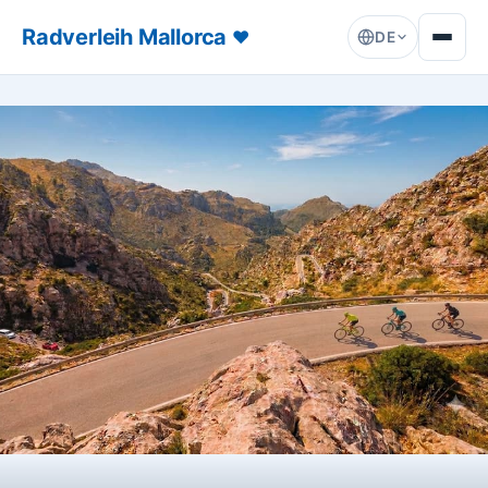
Radverleih Mallorca
♥
DE