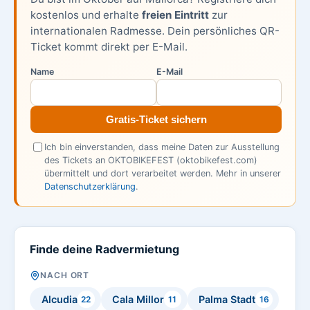
kostenlos und erhalte
freien Eintritt
zur
internationalen Radmesse. Dein persönliches QR-
Ticket kommt direkt per E-Mail.
Name
E-Mail
Gratis-Ticket sichern
Ich bin einverstanden, dass meine Daten zur Ausstellung
des Tickets an OKTOBIKEFEST (oktobikefest.com)
übermittelt und dort verarbeitet werden. Mehr in unserer
Datenschutzerklärung
.
Finde deine Radvermietung
NACH ORT
Alcudia
Cala Millor
Palma Stadt
22
11
16