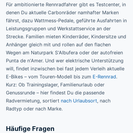
Für ambitionierte Rennradfahrer gibt es Testcenter, in
denen Du aktuelle Carbonräder namhafter Marken
fährst, dazu Wattmess-Pedale, geführte Ausfahrten in
Leistungsgruppen und Werkstattservice an der
Strecke. Familien mieten Kinderräder, Kindersitze und
Anhänger gleich mit und rollen auf den flachen
Wegen am Naturpark S'Albufera oder der autofreien
Punta de n'Amer. Und wer elektrische Unterstützung
will, findet inzwischen bei fast jedem Verleih aktuelle
E-Bikes – vom Touren-Modell bis zum
E-Rennrad
.
Kurz: Ob Trainingslager, Familienurlaub oder
Genussrunde – hier findest Du die passende
Radvermietung, sortiert
nach Urlaubsort
, nach
Radtyp oder nach Marke.
Häufige Fragen