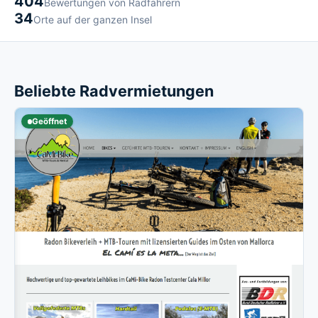
404
Bewertungen von Radfahrern
34
Orte auf der ganzen Insel
Beliebte Radvermietungen
Geöffnet