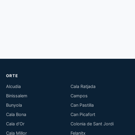
ORTE
Alcudia
Cala Ratjada
Binissalem
Campos
Bunyola
Can Pastilla
Cala Bona
Can Picafort
Cala d’Or
Colonia de Sant Jordi
Cala Millor
Felanitx