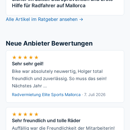
Hilfe für Radfahrer auf Mallorca
Alle Artikel im Ratgeber ansehen →
Neue Anbieter Bewertungen
★★★★★
★★★★★
Sehr sehr geil!
Bike war absolutely neuwertig, Holger total
freundlich und zuverlässig. So muss das sein!
Nächstes Jahr …
Radvermietung Elite Sports Mallorca
·
7. Juli 2026
★★★★★
★★★★★
Sehr freundlich und tolle Räder
Auffällig war die Freundlichkeit der Mitarbeiterin!