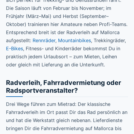
sich perfekt für Trekking- und Genussrunden fährt.
Die Saison läuft von Februar bis November; im
Frühjahr (März–Mai) und Herbst (September–
Oktober) trainieren hier Amateure neben Profi-Teams.
Entsprechend breit ist der Radverleih auf Mallorca
aufgestellt:
Rennräder
,
Mountainbikes
, Trekkingräder,
E-Bikes
, Fitness- und Kinderräder bekommst Du in
praktisch jedem Urlaubsort – zum Mieten, Leihen
oder gleich mit Lieferung an die Unterkunft.
Radverleih, Fahrradvermietung oder
Radsportveranstalter?
Drei Wege führen zum Mietrad: Der klassische
Fahrradverleih im Ort passt Dir das Rad persönlich an
und hat die Werkstatt gleich nebenan. Lieferdienste
bringen Dir die Fahrradvermietung auf Mallorca bis