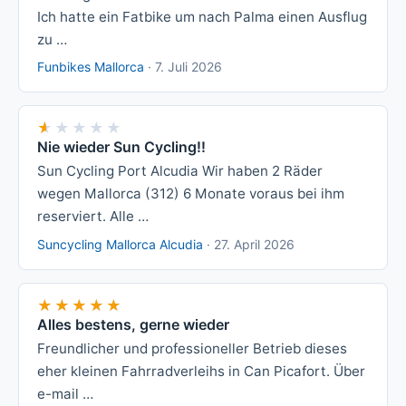
Ich hatte ein Fatbike um nach Palma einen Ausflug
zu …
Funbikes Mallorca
·
7. Juli 2026
★★★★★
★★★★★
Nie wieder Sun Cycling!!
Sun Cycling Port Alcudia Wir haben 2 Räder
wegen Mallorca (312) 6 Monate voraus bei ihm
reserviert. Alle …
Suncycling Mallorca Alcudia
·
27. April 2026
★★★★★
★★★★★
Alles bestens, gerne wieder
Freundlicher und professioneller Betrieb dieses
eher kleinen Fahrradverleihs in Can Picafort. Über
e-mail …