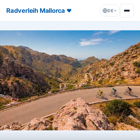
Radverleih Mallorca
♥
DE